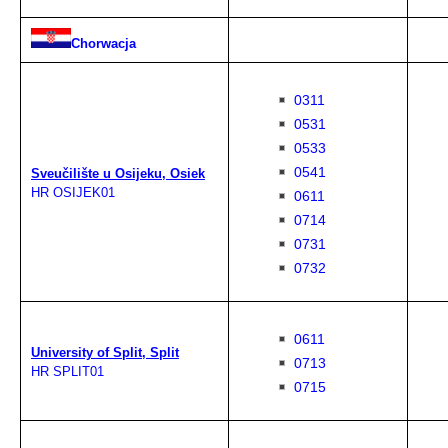
Chorwacja
0311
0531
0533
0541
Sveučilište u Osijeku, Osiek
HR OSIJEK01
0611
0714
0731
0732
0611
University of Split, Split
0713
HR SPLIT01
0715