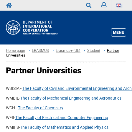
Sign
Search
in
MENU
Home page
ERASMUS
Erasmus+ (UE)
Student
Partner
Universities
Partner Universities
WBISIA -
The Faculty of Civil and Environmental Engineering and Arch
WMBIL-
The Faculty of Mechanical Engineering and Aeronautics
WCH -
The Faculty of Chemistry
WEII-
The Faculty of Electrical and Computer Engineering
WMIFS-
The Faculty of Mathematics and Applied Physics