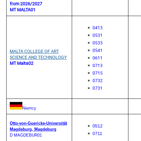
from 2026/2027
MT MALTA01
0413
0531
0533
0541
MALTA COLLEGE OF ART
SCIENCE AND TECHNOLOGY
0611
MT Malta02
0713
0715
0732
0731
Niemcy
Otto-von-Guericke-Universität
0512
Magdeburg, Magdeburg
0711
D MAGDEBUR01