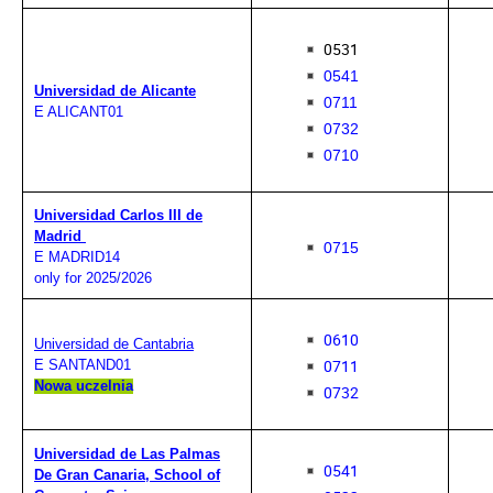
0531
0541
Universidad de Alicante
0711
E ALICANT01
0732
0710
Universidad Carlos III de
Madrid
0715
E MADRID14
only for 2025/2026
0610
Universidad de Cantabria
0711
E SANTAND01
Nowa uczelnia
0732
Universidad de Las Palmas
0541
De Gran Canaria, School of