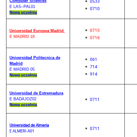
0533
Computer Sciences
E LAS--PAL01
0710
Nowa uczelnia
0715
Universidad Europea Madrid
E MADRID 18
0716
Universidad Politecnica de
061
Madrid
714
E MADRID 05
914
Nowa uczelnia
Universidad de Extremadura
0711
E BADAJOZ02
Nowa uczelnia
Universidad de Almeria
0711
E ALMERI-A01