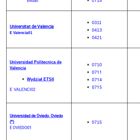
0715
Bilbao
0311
Universitat de Valencia
0413
E Valencia01
0421
Universidad Politecnica de
0710
Valencia
0711
0714
Wydział ETSII
0715
E VALENCI02
Universidad de Oviedo, Oviedo
(*)
0715
E OVIEDO01