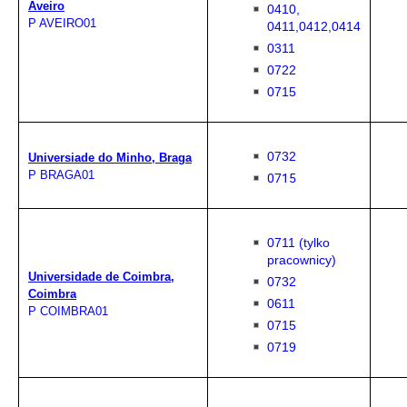
Aveiro
0410,
P AVEIRO01
0411,0412,0414
0311
0722
0715
0732
Universiade do Minho, Braga
P BRAGA01
0715
0711 (tylko
pracownicy)
Universidade de Coimbra,
0732
Coimbra
0611
P COIMBRA01
0715
0719