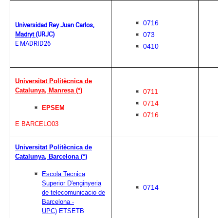
0716
Universidad Rey Juan Carlos,
Madryt
(URJC)
073
E MADRID26
0410
Universitat Politècnica de
Catalunya, Manresa
(*)
0711
0714
EPSEM
0716
E BARCELO03
Universitat Politècnica de
Catalunya, Barcelona
(*)
Escola Tecnica
Superior D'enginyeria
0714
de telecomunicacio de
Barcelona -
UPC)
ETSETB