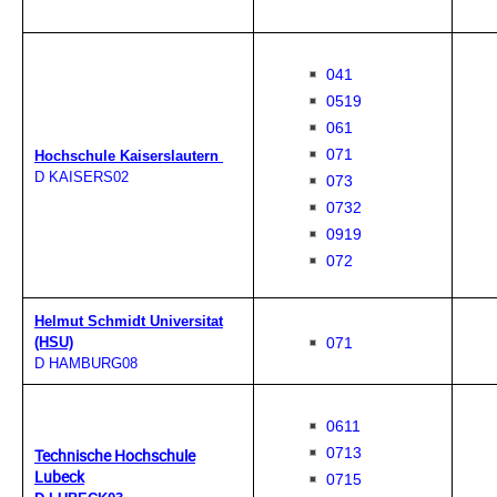
041
0519
061
071
Hochschule Kaiserslautern
D KAISERS02
073
0732
0919
072
Helmut Schmidt Universitat
071
(HSU)
D HAMBURG08
0611
0713
Technische Hochschule
Lubeck
0715