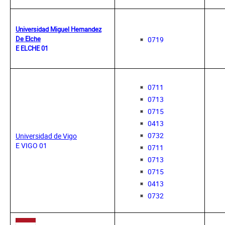
Universidad Miguel Hernandez
De Elche
0719
E ELCHE 01
0711
0713
0715
0413
0732
Universidad de Vigo
E VIGO 01
0711
0713
0715
0413
0732