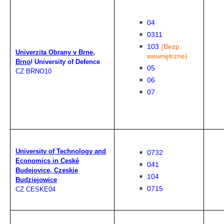
04
0311
103
(Bezp.
Univerzita Obrany v Brne,
wewnętrzne)
Brno
/ University of Defence
05
CZ BRNO10
06
07
University of Technology and
0732
Economics in Ceské
041
Budejovice, Czeskie
104
Budziejowice
0715
CZ CESKE04