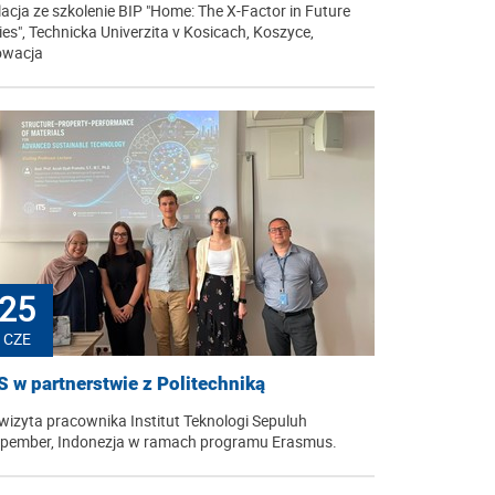
lacja ze szkolenie BIP "Home: The X-Factor in Future
ties", Technicka Univerzita v Kosicach, Koszyce,
owacja
25
CZE
S w partnerstwie z Politechniką
wizyta pracownika Institut Teknologi Sepuluh
pember, Indonezja w ramach programu Erasmus.