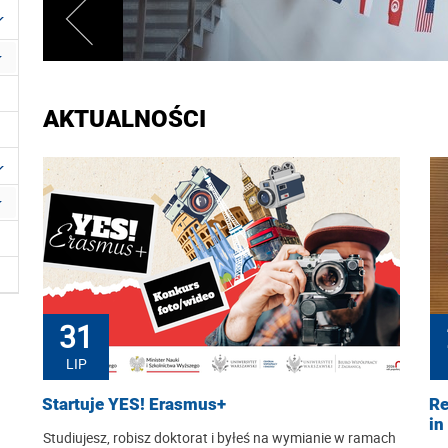
AKTUALNOŚCI
31
LIP
Startuje YES! Erasmus+
Re
in
Studiujesz, robisz doktorat i byłeś na wymianie w ramach