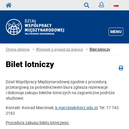
Zaloguj
Wyszukaj
MENU
Strona główna
Wniosek o wyjazd za granicę
Bilet lotniczy
Bilet lotniczy
Dział Współpracy Międzynarodowej zgodnie z procedurą
przetargową za pośrednictwem biura zgłasza rezerwacje
i dokonuje zakupu biletów lotniczych na zagraniczne podróże
służbowe.
Kontakt: Konrad Marciniak,
k.marciniak@prz.edu.pl,
Tel. 17 743
2162
Procedura zakupu biletu lotniczego: