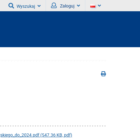
Zaloguj
Wyszukaj
kiego_do_2024.pdf (547.36 KB, pdf)