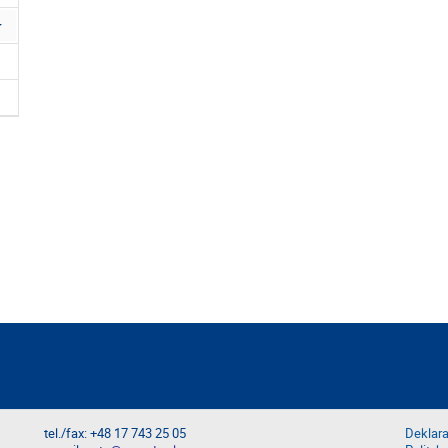
tel./fax: +48 17 743 25 05
Deklara