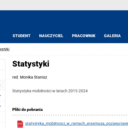
STUDENT
NAUCZYCIEL
PRACOWNIK
GALERIA
ystyki
Statystyki
red.
Monika Stanisz
Statystyka mobilności w latach 2015-2024
Pliki do pobrania
statystyka_mobilnosci_w_ramach_erasmusa_pozaeuropejs