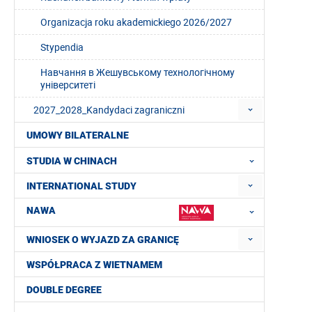
Organizacja roku akademickiego 2026/2027
Stypendia
Навчання в Жешувському технологічному
університеті
2027_2028_Kandydaci zagraniczni
UMOWY BILATERALNE
STUDIA W CHINACH
INTERNATIONAL STUDY
NAWA
WNIOSEK O WYJAZD ZA GRANICĘ
WSPÓŁPRACA Z WIETNAMEM
DOUBLE DEGREE