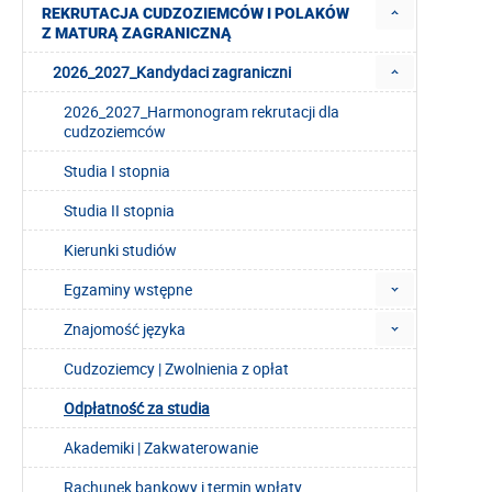
REKRUTACJA CUDZOZIEMCÓW I POLAKÓW
Z MATURĄ ZAGRANICZNĄ
2026_2027_Kandydaci zagraniczni
2026_2027_Harmonogram rekrutacji dla
cudzoziemców
Studia I stopnia
Studia II stopnia
Kierunki studiów
Egzaminy wstępne
Znajomość języka
Cudzoziemcy | Zwolnienia z opłat
Odpłatność za studia
Akademiki | Zakwaterowanie
Rachunek bankowy i termin wpłaty