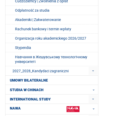
Cudzoziemcy | Zwolnienia z opłat
Odpłatność za studia
Akademiki | Zakwaterowanie
Rachunek bankowy i termin wpłaty
Organizacja roku akademickiego 2026/2027
Stypendia
Навчання в Жешувському технологічному
університеті
2027_2028_Kandydaci zagraniczni
UMOWY BILATERALNE
STUDIA W CHINACH
INTERNATIONAL STUDY
NAWA