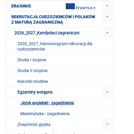
ERASMUS
REKRUTACJA CUDZOZIEMCÓW I POLAKÓW
Z MATURĄ ZAGRANICZNĄ
2026_2027_Kandydaci zagraniczni
2026_2027_Harmonogram rekrutacji dla
cudzoziemców
Studia I stopnia
Studia II stopnia
Kierunki studiów
Egzaminy wstępne
Język angielski - zagadnienia
Matematyka - zagadnienia
Znajomość języka