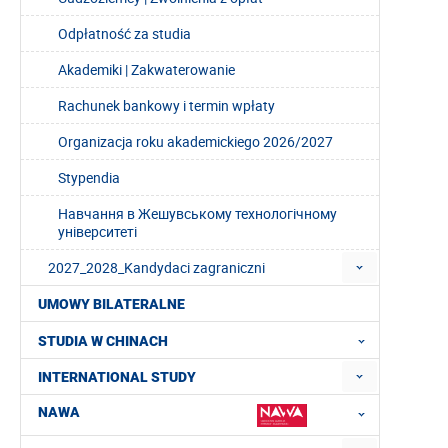
Odpłatność za studia
Akademiki | Zakwaterowanie
Rachunek bankowy i termin wpłaty
Organizacja roku akademickiego 2026/2027
Stypendia
Навчання в Жешувському технологічному
університеті
2027_2028_Kandydaci zagraniczni
UMOWY BILATERALNE
STUDIA W CHINACH
INTERNATIONAL STUDY
NAWA