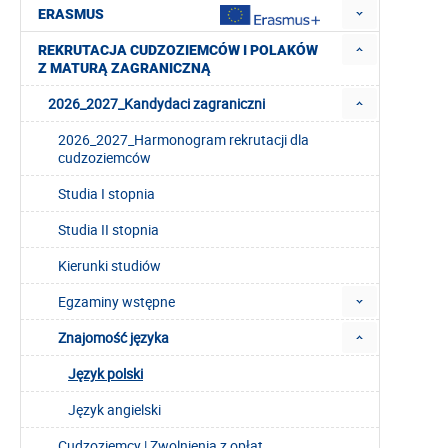
ERASMUS
REKRUTACJA CUDZOZIEMCÓW I POLAKÓW
Z MATURĄ ZAGRANICZNĄ
2026_2027_Kandydaci zagraniczni
2026_2027_Harmonogram rekrutacji dla
cudzoziemców
Studia I stopnia
Studia II stopnia
Kierunki studiów
Egzaminy wstępne
Znajomość języka
Język polski
Język angielski
Cudzoziemcy | Zwolnienia z opłat