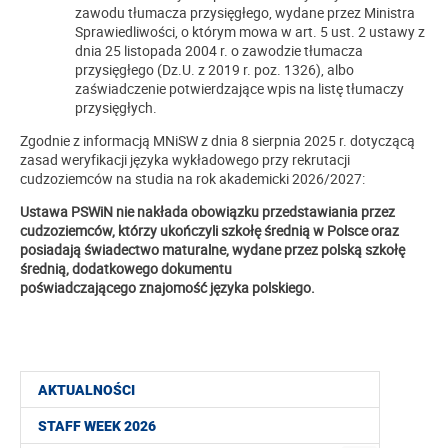
zawodu tłumacza przysięgłego, wydane przez Ministra
Sprawiedliwości, o którym mowa w art. 5 ust. 2 ustawy z
dnia 25 listopada 2004 r. o zawodzie tłumacza
przysięgłego (Dz.U. z 2019 r. poz. 1326), albo
zaświadczenie potwierdzające wpis na listę tłumaczy
przysięgłych.
Zgodnie z informacją MNiSW z dnia 8 sierpnia 2025 r. dotyczącą
zasad weryfikacji języka wykładowego przy rekrutacji
cudzoziemców na studia na rok akademicki 2026/2027:
Ustawa PSWiN
nie nakłada obowiązku przedstawiania przez
cudzoziemców, którzy ukończyli szkołę średnią w Polsce oraz
posiadają świadectwo maturalne, wydane przez polską szkołę
średnią, dodatkowego dokumentu
poświadczającego znajomość języka polskiego.
AKTUALNOŚCI
STAFF WEEK 2026