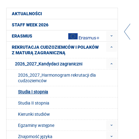
AKTUALNOŚCI
STAFF WEEK 2026
ERASMUS
REKRUTACJA CUDZOZIEMCÓW I POLAKÓW
Z MATURĄ ZAGRANICZNĄ
2026_2027_Kandydaci zagraniczni
2026_2027_Harmonogram rekrutacji dla
cudzoziemców
Studia I stopnia
Studia II stopnia
Kierunki studiów
Egzaminy wstępne
Znajomość języka