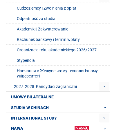
Cudzoziemcy | Zwolnienia z opłat
Odpłatność za studia
Akademiki | Zakwaterowanie
Rachunek bankowy i termin wpłaty
Organizacja roku akademickiego 2026/2027
Stypendia
Навчання в Жешувському технологічному
університеті
2027_2028_Kandydaci zagraniczni
UMOWY BILATERALNE
STUDIA W CHINACH
INTERNATIONAL STUDY
NAWA