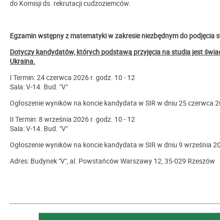
do Komisji ds. rekrutacji cudzoziemców.
Egzamin wstępny z matematyki w zakresie niezbędnym do podjęcia s
Dotyczy kandydatów, których podstawą przyjęcia na studia jest świ
Ukraina.
I Termin: 24 czerwca 2026 r. godz. 10 - 12
Sala: V-14. Bud. "V"
Ogłoszenie wyników na koncie kandydata w SIR w dniu 25 czerwca 2
II Termin: 8 września 2026 r. godz. 10 - 12
Sala: V-14. Bud. "V"
Ogłoszenie wyników na koncie kandydata w SIR w dniu 9 września 20
Adres: Budynek "V", al. Powstańców Warszawy 12, 35-029 Rzeszów