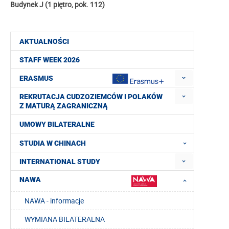
Budynek J (1 piętro, pok. 112)
AKTUALNOŚCI
STAFF WEEK 2026
ERASMUS
REKRUTACJA CUDZOZIEMCÓW I POLAKÓW
Z MATURĄ ZAGRANICZNĄ
UMOWY BILATERALNE
STUDIA W CHINACH
INTERNATIONAL STUDY
NAWA
NAWA - informacje
WYMIANA BILATERALNA