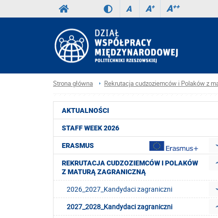
A
++
A
+
A
Strona główna
Rekrutacja cudzoziemców i Polaków z ma
AKTUALNOŚCI
STAFF WEEK 2026
ERASMUS
REKRUTACJA CUDZOZIEMCÓW I POLAKÓW
Z MATURĄ ZAGRANICZNĄ
2026_2027_Kandydaci zagraniczni
2027_2028_Kandydaci zagraniczni