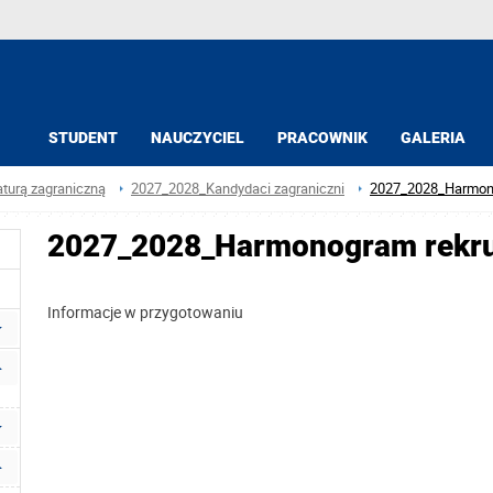
STUDENT
NAUCZYCIEL
PRACOWNIK
GALERIA
turą zagraniczną
2027_2028_Kandydaci zagraniczni
2027_2028_Harmono
2027_2028_Harmonogram rekru
Informacje w przygotowaniu