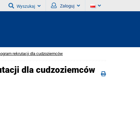
Zaloguj
Wyszukaj
gram rekrutacji dla cudzoziemców
tacji dla cudzoziemców