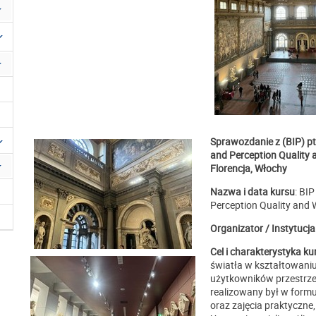
Sprawozdanie z (BIP) pt
and Perception Quality
Florencja, Włochy
Nazwa i data kursu
: BI
Perception Quality and 
Organizator / Instytucja
Cel i charakterystyka ku
światła w kształtowaniu
użytkowników przestrzen
realizowany był w form
oraz zajęcia praktyczne,