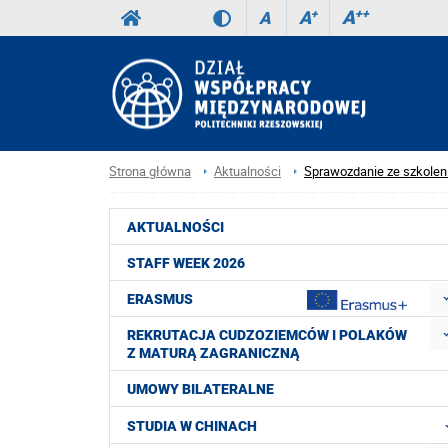
A
++
A
+
A
Strona główna
Aktualności
Sprawozdanie ze szkoleni
AKTUALNOŚCI
STAFF WEEK 2026
ERASMUS
REKRUTACJA CUDZOZIEMCÓW I POLAKÓW
Z MATURĄ ZAGRANICZNĄ
UMOWY BILATERALNE
STUDIA W CHINACH