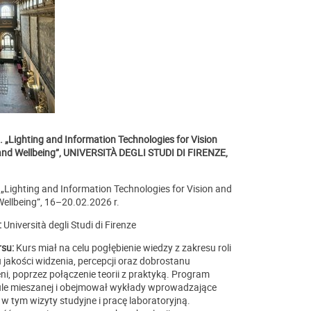
. „Lighting and Information Technologies for Vision
 and Wellbeing”, UNIVERSITÀ DEGLI STUDI DI FIRENZE,
P „Lighting and Information Technologies for Vision and
Wellbeing”, 16–20.02.2026 r.
:
Università degli Studi di Firenze
rsu:
Kurs miał na celu pogłębienie wiedzy z zakresu roli
 jakości widzenia, percepcji oraz dobrostanu
i, poprzez połączenie teorii z praktyką. Program
ule mieszanej i obejmował wykłady wprowadzające
 w tym wizyty studyjne i pracę laboratoryjną.