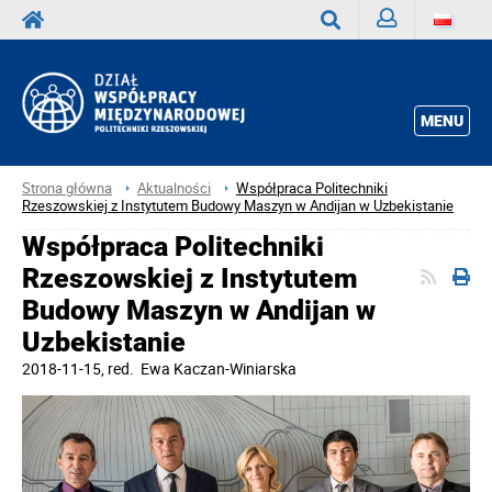
Zaloguj
Wyszukaj
MENU
Strona główna
Aktualności
Współpraca Politechniki
Rzeszowskiej z Instytutem Budowy Maszyn w Andijan w Uzbekistanie
Współpraca Politechniki
Rzeszowskiej z Instytutem
Budowy Maszyn w Andijan w
Uzbekistanie
2018-11-15
, red.
Ewa Kaczan-Winiarska