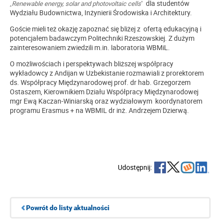
dla studentów
„
Renewable energy, solar and photovoltaic cells
”
Wydziału Budownictwa, Inżynierii Środowiska i Architektury.
Goście mieli też okazję zapoznać się bliżej z ofertą edukacyjną i
potencjałem badawczym Politechniki Rzeszowskiej. Z dużym
zainteresowaniem zwiedzili m.in. laboratoria WBMiL.
O możliwościach i perspektywach bliższej współpracy
wykładowcy z Andijan w Uzbekistanie rozmawiali z prorektorem
ds. Współpracy Międzynarodowej prof. dr hab. Grzegorzem
Ostaszem, Kierownikiem Działu Współpracy Międzynarodowej
mgr Ewą Kaczan-Winiarską oraz wydziałowym koordynatorem
programu Erasmus + na WBMIL dr inż. Andrzejem Dzierwą.
Udostępnij:
Powrót do listy aktualności