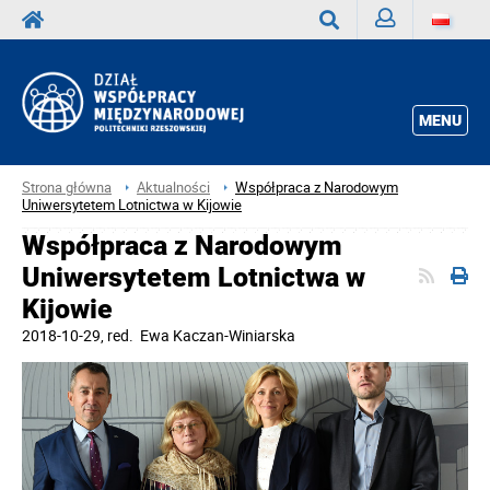
Zaloguj
Wyszukaj
MENU
Strona główna
Aktualności
Współpraca z Narodowym
Uniwersytetem Lotnictwa w Kijowie
Współpraca z Narodowym
Uniwersytetem Lotnictwa w
Kijowie
2018-10-29
, red.
Ewa Kaczan-Winiarska