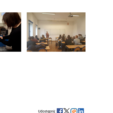
Udostępnij: