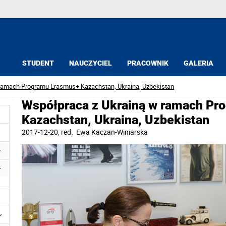
STUDENT
NAUCZYCIEL
PRACOWNIK
GALERIA
ramach Programu Erasmus+ Kazachstan, Ukraina, Uzbekistan
Współpraca z Ukrainą w ramach Pr
Kazachstan, Ukraina, Uzbekistan
2017-12-20
, red.
Ewa Kaczan-Winiarska