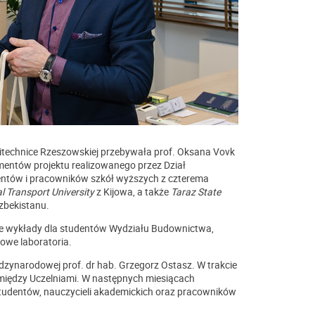
litechnice Rzeszowskiej przebywała prof. Oksana Vovk
ementów projektu realizowanego przez Dział
ntów i pracowników szkół wyższych z czterema
l Transport University
z Kijowa, a także
Taraz State
zbekistanu.
ne wykłady dla studentów Wydziału Budownictwa,
łowe laboratoria.
ędzynarodowej prof. dr hab. Grzegorz Ostasz. W trakcie
między Uczelniami. W następnych miesiącach
 studentów, nauczycieli akademickich oraz pracowników