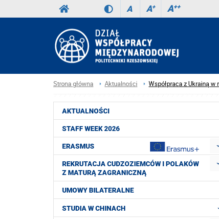
A
++
A
+
A
Strona główna
Aktualności
Współpraca z Ukrainą w 
AKTUALNOŚCI
STAFF WEEK 2026
ERASMUS
REKRUTACJA CUDZOZIEMCÓW I POLAKÓW
Z MATURĄ ZAGRANICZNĄ
UMOWY BILATERALNE
STUDIA W CHINACH