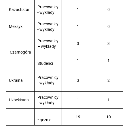
Pracownicy
Kazachstan
1
0
- wykłady
Pracownicy
Meksyk
1
0
- wykłady
Pracownicy
3
3
– wykłady
Czarnogóra
1
1
Studenci
Pracownicy
Ukraina
3
2
- wykłady
Pracownicy
Uzbekistan
1
1
- wykłady
19
10
Łącznie