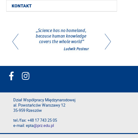
KONTAKT
Dział Współpracy Międzynarodowej
al. Powstańców Warszawy 12
35-959 Rzeszów
tel./fax: +48 17 743 25 05
e-mail: epta
@prz.edu.pl
Deklaracja dostępności