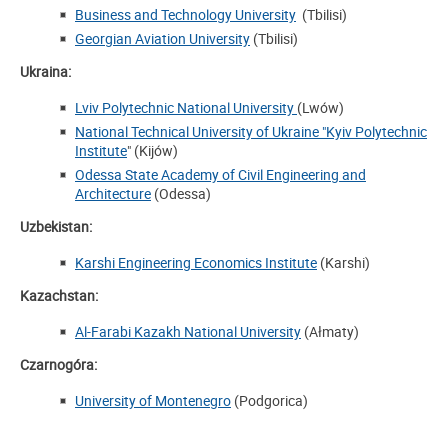
Business and Technology University
(Tbilisi)
Georgian Aviation University
(Tbilisi)
Ukraina:
Lviv Polytechnic National University
(Lwów)
National Technical University of Ukraine "Kyiv Polytechnic
Institute
" (Kijów)
Odessa State Academy of Civil Engineering and
Architecture
(Odessa)
Uzbekistan:
Karshi Engineering Economics Institute
(Karshi)
Kazachstan:
Al-Farabi Kazakh National University
(Ałmaty)
Czarnogóra:
University of Montenegro
(Podgorica)