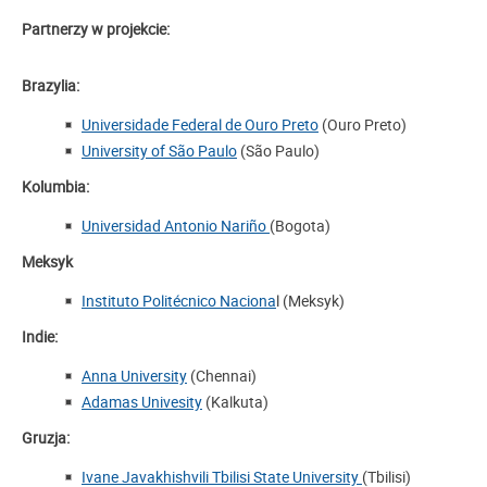
Partnerzy w projekcie:
Brazylia:
Universidade Federal de Ouro Preto
(
Ouro Preto)
University of São Paulo
(São Paulo)
Kolumbia:
Universidad Antonio Nariño
(Bogota)
Meksyk
Instituto Politécnico Naciona
l (Meksyk)
Indie:
Anna University
(Chennai)
Adamas Univesity
(Kalkuta)
Gruzja:
Ivane Javakhishvili Tbilisi State University
(Tbilisi)