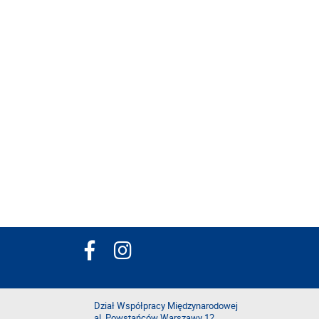
Dział Współpracy Międzynarodowej
al. Powstańców Warszawy 12