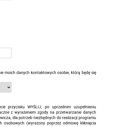
e moich danych kontaktowych osobie, którą będę się
przycisku WYŚLIJ, po uprzednim uzupełnieniu
aczne z wyrażeniem zgody na przetwarzanie danych
icza, dla potrzeb niezbędnych do realizacji programu
ch osobowych (wyrażony poprzez odmowę kliknięcia