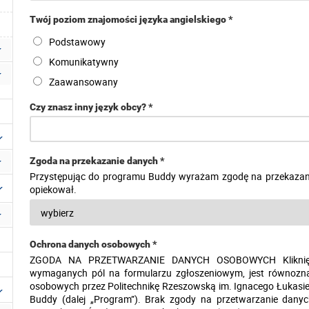
Twój poziom znajomości języka angielskiego *
Podstawowy
Komunikatywny
Zaawansowany
Czy znasz inny język obcy? *
Zgoda na przekazanie danych *
Przystępując do programu Buddy wyrażam zgodę na przekazani
opiekował.
Ochrona danych osobowych *
ZGODA NA PRZETWARZANIE DANYCH OSOBOWYCH Kliknięcie 
wymaganych pól na formularzu zgłoszeniowym, jest równozn
osobowych przez Politechnikę Rzeszowską im. Ignacego Łukasiew
Buddy (dalej „Program”). Brak zgody na przetwarzanie dany