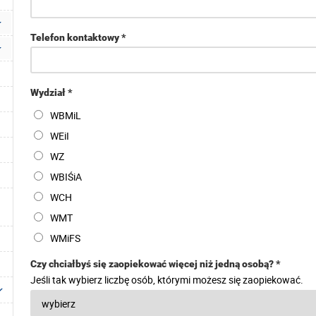
Telefon kontaktowy *
Wydział *
WBMiL
WEiI
WZ
WBIŚiA
WCH
WMT
WMiFS
Czy chciałbyś się zaopiekować więcej niż jedną osobą? *
Jeśli tak wybierz liczbę osób, którymi możesz się zaopiekować.