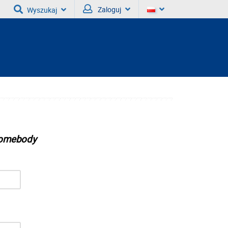
Zaloguj
Wyszukaj
 somebody