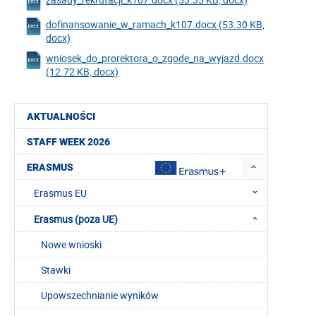
dofinansowanie_w_ramach_k107.docx (53.30 KB,
docx)
wniosek_do_prorektora_o_zgode_na_wyjazd.docx
(12.72 KB, docx)
AKTUALNOŚCI
STAFF WEEK 2026
ERASMUS
Erasmus EU
Erasmus (poza UE)
Nowe wnioski
Stawki
Upowszechnianie wyników