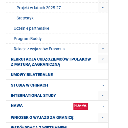
Projekt w latach 2025-27
Statystyki
Uczelnie partnerskie
Program Buddy
Relacje z wyjazdów Erasmus
REKRUTACJA CUDZOZIEMCÓW I POLAKÓW
Z MATURĄ ZAGRANICZNĄ
UMOWY BILATERALNE
STUDIA W CHINACH
INTERNATIONAL STUDY
NAWA
WNIOSEK O WYJAZD ZA GRANICĘ
WSPÓŁPRACA Z WIETNAMEM