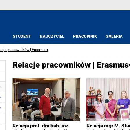
STUDENT
NAUCZYCIEL
PRACOWNIK
GALERIA
acje pracowników | Erasmus+
Relacje pracowników | Erasmus
Relacja prof. dra hab. inż.
Relacja mgr M. Sta