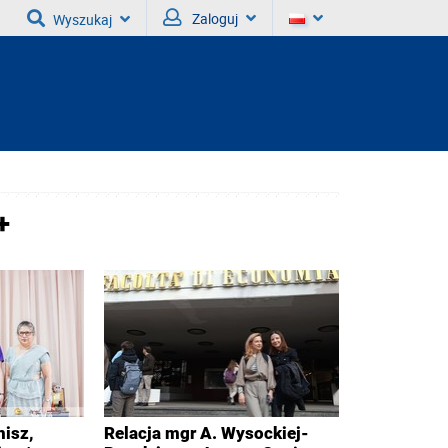
Zaloguj
Wyszukaj
+
nisz,
Relacja mgr A. Wysockiej-