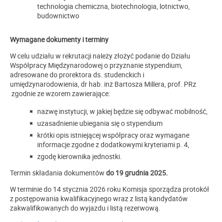
technologia chemiczna, biotechnologia, lotnictwo,
budownictwo
Wymagane dokumenty i terminy
W celu udziału w rekrutacji należy złożyć podanie do Działu
Współpracy Międzynarodowej o przyznanie stypendium,
adresowane do prorektora ds. studenckich i
umiędzynarodowienia, dr hab. inż Bartosza Millera, prof. PRz
zgodnie ze wzorem zawierające:
nazwę instytucji, w jakiej będzie się odbywać mobilność,
uzasadnienie ubiegania się o stypendium
krótki opis istniejącej współpracy oraz wymagane
informacje zgodne z dodatkowymi kryteriami p. 4,
zgodę kierownika jednostki.
Termin składania dokumentów
do 19 grudnia 2025.
W terminie do 14 stycznia 2026 roku Komisja sporządza protokół
z postępowania kwalifikacyjnego wraz z listą kandydatów
zakwalifikowanych do wyjazdu i listą rezerwową.