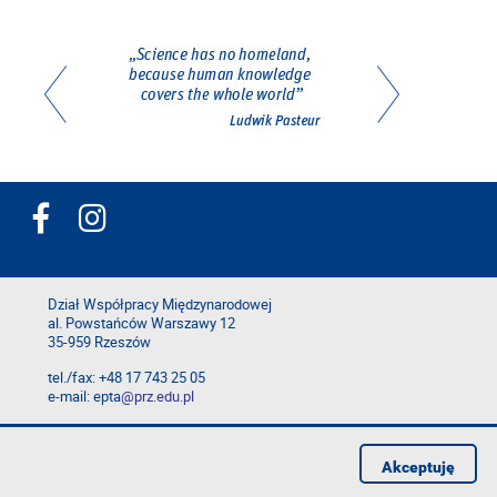
Dział Współpracy Międzynarodowej
al. Powstańców Warszawy 12
35-959 Rzeszów
tel./fax: +48 17 743 25 05
e-mail: epta
@prz.edu.pl
Deklaracja dostępności
Polityka prywatności
Akceptuję
Zgłoś błąd na stronie