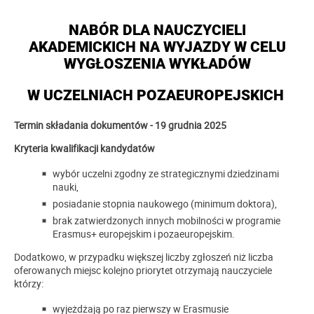
NABÓR DLA NAUCZYCIELI
AKADEMICKICH NA WYJAZDY W CELU
WYGŁOSZENIA WYKŁADÓW
W UCZELNIACH POZAEUROPEJSKICH
Termin składania dokumentów -
19 grudnia
2025
Kryteria kwalifikacji kandydatów
wybór uczelni zgodny ze strategicznymi dziedzinami
nauki,
posiadanie stopnia naukowego (minimum doktora),
brak zatwierdzonych innych mobilności w programie
Erasmus+ europejskim i pozaeuropejskim.
Dodatkowo, w przypadku większej liczby zgłoszeń niż liczba
oferowanych miejsc kolejno priorytet otrzymają nauczyciele
którzy:
wyjeżdżają po raz pierwszy w Erasmusie