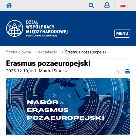
Zaloguj
Wyszukaj
MENU
Strona główna
Aktualności
Erasmus pozaeuropejski
Erasmus pozaeuropejski
2025-12-10
, red.
Monika Stanisz