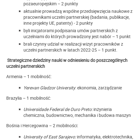
pozaeuropejskim – 2 punkty
aktualnie prowadzą wspólne przedsięwzięcia naukowe z
pracownikami uczelni partnerskiej (badania, publikacje,
inne projekty UE, patenty) - 2 punkty
byli inicjatorami podpisania umów partnerskich z
uczelniami do których prowadzony jest nabór – 1 punkt
brali czynny udział w realizacji wizyt pracowników z
uczelni partnerskich w latach 2022-25 – 1 punkt.
Strategiczne dziedziny nauki w odniesieniu do poszczególnych
uczelni partnerskich
Armenia – 1 mobilność:
Yerevan Gladzor University
: ekonomia, zarządzanie
Brazylia – 1 mobilność:
Universidade Federal de Ouro Preto:
inżynieria
chemiczna, budownictwo, mechanika i budowa maszyn
Bośnia i Hercegowina – 2 mobilności:
University of East Sarajevo:
informatyka, elektrotechnika,