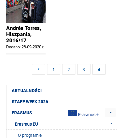
Andrés Torres,
Hiszpania,
2016/17
Dodano: 28-09-2020 r.
1
2
3
4
AKTUALNOŚCI
STAFF WEEK 2026
ERASMUS
Erasmus EU
O programie