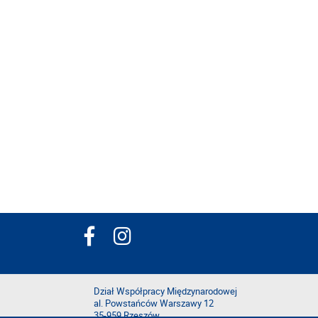
Dział Współpracy Międzynarodowej
al. Powstańców Warszawy 12
35-959 Rzeszów