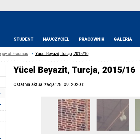
STUDENT
NAUCZYCIEL
PRACOWNIK
GALERIA
e joy of Erasmus
Yücel Beyazit, Turcja, 2015/16
Yücel Beyazit, Turcja, 2015/16
Ostatnia aktualizacja: 28. 09. 2020 r.