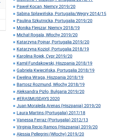
Paweł Kocan, Niemcy 2019/20
Sabina Spławińska, Portugalia/Węgry 2014/15
Paulina Szkutnicka, Portugalia 2019/20
Monika Flejszar, Niemcy 2018/19
Michał Rogala, Włochy 2019/20
Katarzyna Pojnar, Portugalia 2019/20
Katarzyna Kozioł, Portugalia 2018/19
Karolina Rojek, Cypr 2019/20
Kamil Fundakowski, Hiszpania 2018/19
Gabriela Kwiecińska, Portugalia 2018/19
Ewelina Wraga, Hiszpania 2018/19
Bartosz Rozmund, Włochy 2018/19
Aleksandra Pizło, Bułgaria 2019/20
#ERASMUSDAYS 2020
Juan Moraleda Arenas (Hiszpania) 2019/20
Laura Martins (Portugalia) 2017/18
Vanessa Ferraz (Portugalia) 2012/13
Virginia Recio Ramos (Hiszpania) 2019/20
Alessia Pellegrini (Włochy) 2019/20