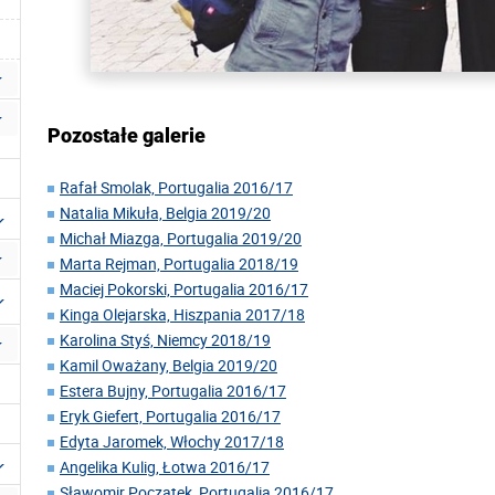
Pozostałe galerie
Rafał Smolak, Portugalia 2016/17
Natalia Mikuła, Belgia 2019/20
Michał Miazga, Portugalia 2019/20
Marta Rejman, Portugalia 2018/19
Maciej Pokorski, Portugalia 2016/17
Kinga Olejarska, Hiszpania 2017/18
Karolina Styś, Niemcy 2018/19
Kamil Oważany, Belgia 2019/20
Estera Bujny, Portugalia 2016/17
Eryk Giefert, Portugalia 2016/17
Edyta Jaromek, Włochy 2017/18
Angelika Kulig, Łotwa 2016/17
Sławomir Początek, Portugalia 2016/17