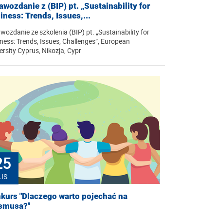
awozdanie z (BIP) pt. „Sustainability for
iness: Trends, Issues,...
wozdanie ze szkolenia (BIP) pt. „Sustainability for
ness: Trends, Issues, Challenges”, European
ersity Cyprus, Nikozja, Cypr
25
LIS
kurs "Dlaczego warto pojechać na
smusa?"