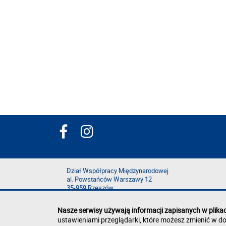
Dział Współpracy Międzynarodowej
al. Powstańców Warszawy 12
35-959 Rzeszów
Nasze serwisy używają informacji zapisanych w plika
ustawieniami przeglądarki, które możesz zmienić w do