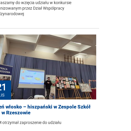
aszamy do wzięcia udziału w konkursie
nizowanym przez Dział Wspólpracy
dzynarodowej
21
LIS
eń włosko – hiszpański w Zespole Szkół
3 w Rzeszowie
otrzymał zaproszenie do udziału