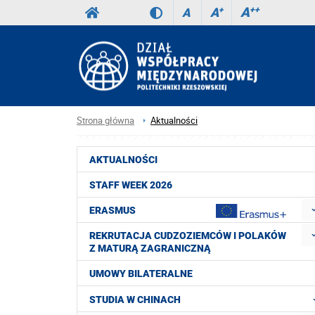
A
++
A
+
A
Strona główna
Aktualności
AKTUALNOŚCI
STAFF WEEK 2026
ERASMUS
REKRUTACJA CUDZOZIEMCÓW I POLAKÓW
Z MATURĄ ZAGRANICZNĄ
UMOWY BILATERALNE
STUDIA W CHINACH