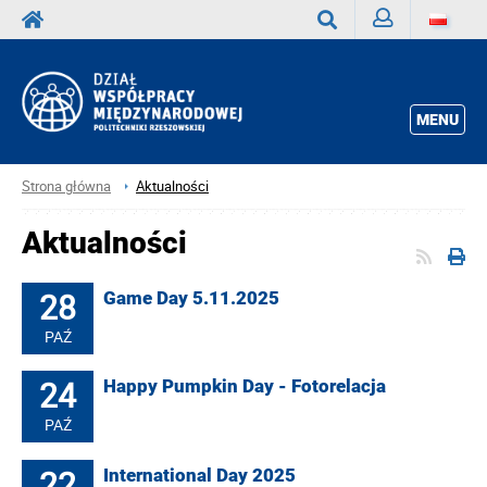
Zaloguj
Wyszukaj
MENU
Strona główna
Aktualności
Aktualności
28
Game Day 5.11.2025
PAŹ
24
Happy Pumpkin Day - Fotorelacja
PAŹ
22
International Day 2025