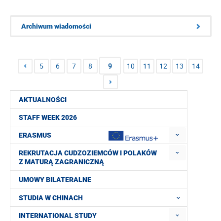
Archiwum wiadomości
5
6
7
8
9
10
11
12
13
14
AKTUALNOŚCI
STAFF WEEK 2026
ERASMUS
REKRUTACJA CUDZOZIEMCÓW I POLAKÓW
Z MATURĄ ZAGRANICZNĄ
UMOWY BILATERALNE
STUDIA W CHINACH
INTERNATIONAL STUDY