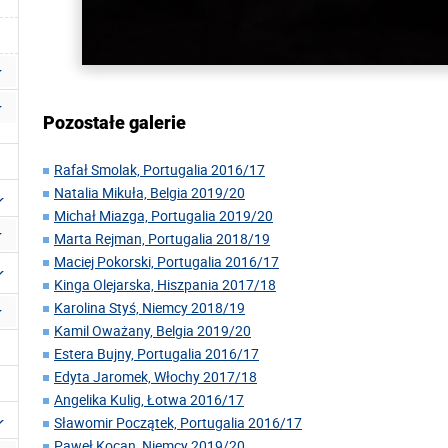
Pozostałe galerie
Rafał Smolak, Portugalia 2016/17
Natalia Mikuła, Belgia 2019/20
Michał Miazga, Portugalia 2019/20
Marta Rejman, Portugalia 2018/19
Maciej Pokorski, Portugalia 2016/17
Kinga Olejarska, Hiszpania 2017/18
Karolina Styś, Niemcy 2018/19
Kamil Oważany, Belgia 2019/20
Estera Bujny, Portugalia 2016/17
Edyta Jaromek, Włochy 2017/18
Angelika Kulig, Łotwa 2016/17
Sławomir Początek, Portugalia 2016/17
Paweł Kocan, Niemcy 2019/20