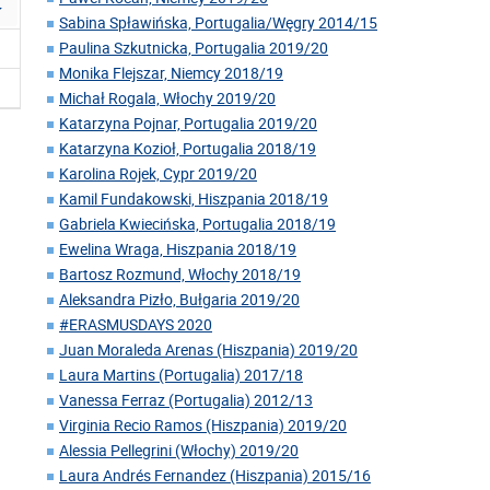
Sabina Spławińska, Portugalia/Węgry 2014/15
Paulina Szkutnicka, Portugalia 2019/20
Monika Flejszar, Niemcy 2018/19
Michał Rogala, Włochy 2019/20
Katarzyna Pojnar, Portugalia 2019/20
Katarzyna Kozioł, Portugalia 2018/19
Karolina Rojek, Cypr 2019/20
Kamil Fundakowski, Hiszpania 2018/19
Gabriela Kwiecińska, Portugalia 2018/19
Ewelina Wraga, Hiszpania 2018/19
Bartosz Rozmund, Włochy 2018/19
Aleksandra Pizło, Bułgaria 2019/20
#ERASMUSDAYS 2020
Juan Moraleda Arenas (Hiszpania) 2019/20
Laura Martins (Portugalia) 2017/18
Vanessa Ferraz (Portugalia) 2012/13
Virginia Recio Ramos (Hiszpania) 2019/20
Alessia Pellegrini (Włochy) 2019/20
Laura Andrés Fernandez (Hiszpania) 2015/16