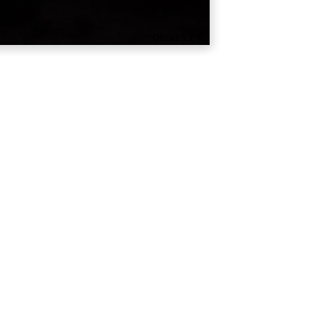
Obraz 1 z 4