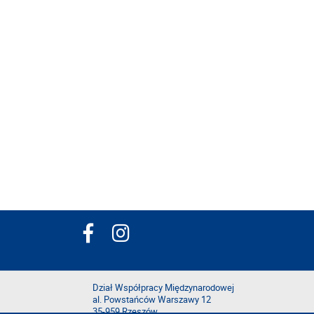
Dział Współpracy Międzynarodowej
al. Powstańców Warszawy 12
35-959 Rzeszów