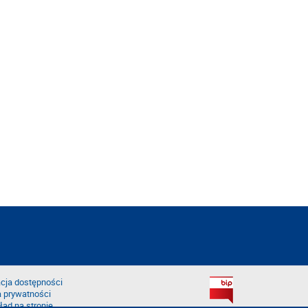
cja dostępności
a prywatności
łąd na stronie