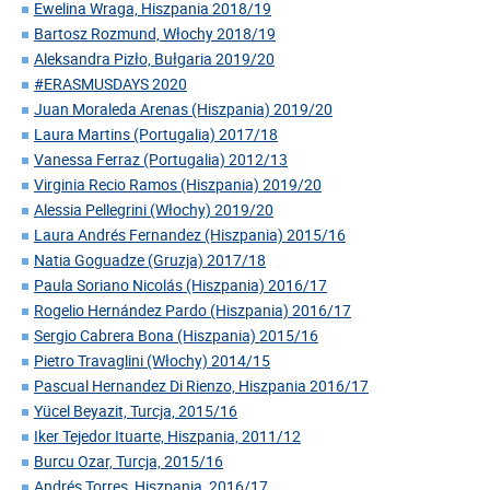
Ewelina Wraga, Hiszpania 2018/19
Bartosz Rozmund, Włochy 2018/19
Aleksandra Pizło, Bułgaria 2019/20
#ERASMUSDAYS 2020
Juan Moraleda Arenas (Hiszpania) 2019/20
Laura Martins (Portugalia) 2017/18
Vanessa Ferraz (Portugalia) 2012/13
Virginia Recio Ramos (Hiszpania) 2019/20
Alessia Pellegrini (Włochy) 2019/20
Laura Andrés Fernandez (Hiszpania) 2015/16
Natia Goguadze (Gruzja) 2017/18
Paula Soriano Nicolás (Hiszpania) 2016/17
Rogelio Hernández Pardo (Hiszpania) 2016/17
Sergio Cabrera Bona (Hiszpania) 2015/16
Pietro Travaglini (Włochy) 2014/15
Pascual Hernandez Di Rienzo, Hiszpania 2016/17
Yücel Beyazit, Turcja, 2015/16
Iker Tejedor Ituarte, Hiszpania, 2011/12
Burcu Ozar, Turcja, 2015/16
Andrés Torres, Hiszpania, 2016/17