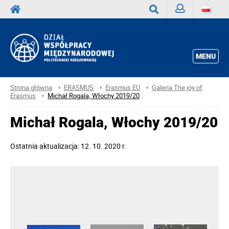
Zaloguj
Wyszukaj
MENU
Strona główna
ERASMUS
Erasmus EU
Galeria The joy of
Erasmus
Michał Rogala, Włochy 2019/20
Michał Rogala, Włochy 2019/20
Ostatnia aktualizacja: 12. 10. 2020 r.