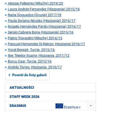
Alessia Pellegrini (Włochy) 2019/20
Laura Andrés Fernandez (Hiszpania) 2015/16
Natia Goguadze (Gruzja) 2017/18
Paula Soriano Nicolás (Hiszpania) 2016/17
Rogelio Hernández Pardo (Hiszpania) 2016/17
Sergio Cabrera Bona (Hiszpania) 2015/16
Pietro Travaglini (Włochy) 2014/15
Pascual Hernandez Di Rienzo, Hiszpania 2016/17
Yücel Beyazit, Turcja, 2015/16
Iker Tejedor Ituarte, Hiszpania, 2011/12
Burcu Ozar, Turcja, 2015/16
Andrés Torres, Hiszpania, 2016/17
Powrót do listy galerii
AKTUALNOŚCI
STAFF WEEK 2026
ERASMUS