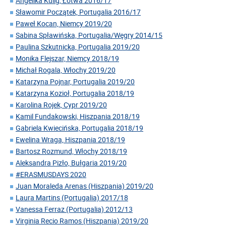
Angelika Kulig, Łotwa 2016/17
Sławomir Początek, Portugalia 2016/17
Paweł Kocan, Niemcy 2019/20
Sabina Spławińska, Portugalia/Węgry 2014/15
Paulina Szkutnicka, Portugalia 2019/20
Monika Flejszar, Niemcy 2018/19
Michał Rogala, Włochy 2019/20
Katarzyna Pojnar, Portugalia 2019/20
Katarzyna Kozioł, Portugalia 2018/19
Karolina Rojek, Cypr 2019/20
Kamil Fundakowski, Hiszpania 2018/19
Gabriela Kwiecińska, Portugalia 2018/19
Ewelina Wraga, Hiszpania 2018/19
Bartosz Rozmund, Włochy 2018/19
Aleksandra Pizło, Bułgaria 2019/20
#ERASMUSDAYS 2020
Juan Moraleda Arenas (Hiszpania) 2019/20
Laura Martins (Portugalia) 2017/18
Vanessa Ferraz (Portugalia) 2012/13
Virginia Recio Ramos (Hiszpania) 2019/20