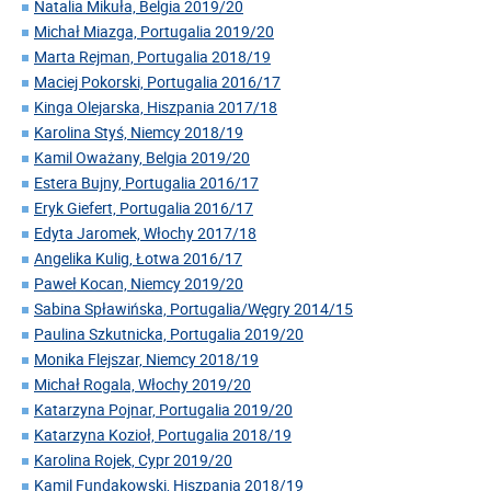
Natalia Mikuła, Belgia 2019/20
Michał Miazga, Portugalia 2019/20
Marta Rejman, Portugalia 2018/19
Maciej Pokorski, Portugalia 2016/17
Kinga Olejarska, Hiszpania 2017/18
Karolina Styś, Niemcy 2018/19
Kamil Oważany, Belgia 2019/20
Estera Bujny, Portugalia 2016/17
Eryk Giefert, Portugalia 2016/17
Edyta Jaromek, Włochy 2017/18
Angelika Kulig, Łotwa 2016/17
Paweł Kocan, Niemcy 2019/20
Sabina Spławińska, Portugalia/Węgry 2014/15
Paulina Szkutnicka, Portugalia 2019/20
Monika Flejszar, Niemcy 2018/19
Michał Rogala, Włochy 2019/20
Katarzyna Pojnar, Portugalia 2019/20
Katarzyna Kozioł, Portugalia 2018/19
Karolina Rojek, Cypr 2019/20
Kamil Fundakowski, Hiszpania 2018/19