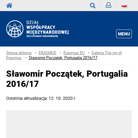
Zaloguj
Wyszukaj
MENU
Strona główna
ERASMUS
Erasmus EU
Galeria The joy of
Erasmus
Sławomir Początek, Portugalia 2016/17
Sławomir Początek, Portugalia
2016/17
Ostatnia aktualizacja: 12. 10. 2020 r.