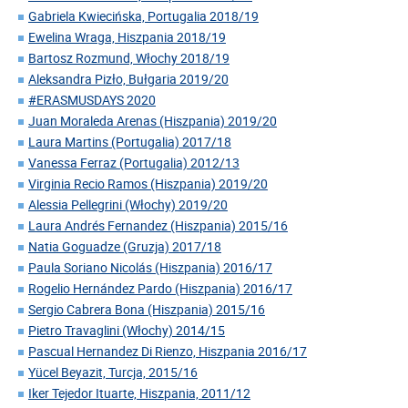
Gabriela Kwiecińska, Portugalia 2018/19
Ewelina Wraga, Hiszpania 2018/19
Bartosz Rozmund, Włochy 2018/19
Aleksandra Pizło, Bułgaria 2019/20
#ERASMUSDAYS 2020
Juan Moraleda Arenas (Hiszpania) 2019/20
Laura Martins (Portugalia) 2017/18
Vanessa Ferraz (Portugalia) 2012/13
Virginia Recio Ramos (Hiszpania) 2019/20
Alessia Pellegrini (Włochy) 2019/20
Laura Andrés Fernandez (Hiszpania) 2015/16
Natia Goguadze (Gruzja) 2017/18
Paula Soriano Nicolás (Hiszpania) 2016/17
Rogelio Hernández Pardo (Hiszpania) 2016/17
Sergio Cabrera Bona (Hiszpania) 2015/16
Pietro Travaglini (Włochy) 2014/15
Pascual Hernandez Di Rienzo, Hiszpania 2016/17
Yücel Beyazit, Turcja, 2015/16
Iker Tejedor Ituarte, Hiszpania, 2011/12