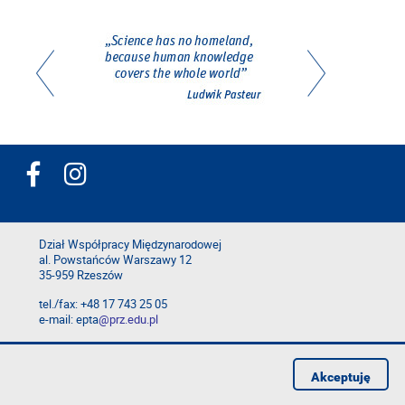
Dział Współpracy Międzynarodowej
al. Powstańców Warszawy 12
35-959 Rzeszów
tel./fax: +48 17 743 25 05
e-mail: epta
@prz.edu.pl
Deklaracja dostępności
Polityka prywatności
Akceptuję
Zgłoś błąd na stronie