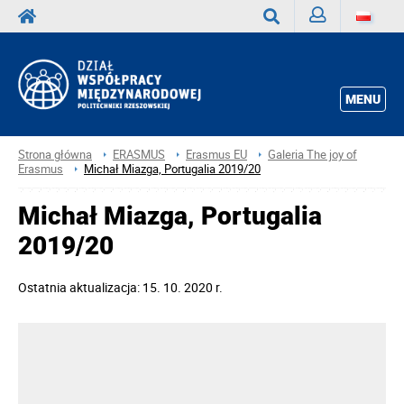
Zaloguj
Wyszukaj
MENU
Strona główna
ERASMUS
Erasmus EU
Galeria The joy of
Erasmus
Michał Miazga, Portugalia 2019/20
Michał Miazga, Portugalia
2019/20
Ostatnia aktualizacja: 15. 10. 2020 r.