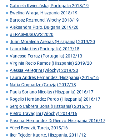
Gabriela Kwiecińska, Portugalia 2018/19
Ewelina Wraga, Hiszpania 2018/19
Bartosz Rozmund, Włochy 2018/19
Aleksandra Pizło, Bułgaria 2019/20
#ERASMUSDAYS 2020
Juan Moraleda Arenas (Hiszpania) 2019/20
Laura Martins (Portugalia) 2017/18
Vanessa Ferraz (Portugalia) 2012/13
Virginia Recio Ramos (Hiszpania) 2019/20
Alessia Pellegrini (Włochy) 2019/20
Laura Andrés Fernandez (Hiszpania) 2015/16
Natia Goguadze (Gruzja) 2017/18
Paula Soriano Nicolás (Hiszpania) 2016/17
Rogelio Hernández Pardo (Hiszpania) 2016/17
Sergio Cabrera Bona (Hiszpania) 2015/16
Pietro Travaglini (Włochy) 2014/15
Pascual Hernandez Di Rienzo, Hiszpania 2016/17
Yücel Beyazit, Turcja, 2015/16
Iker Tejedor Ituarte, Hiszpania, 2011/12