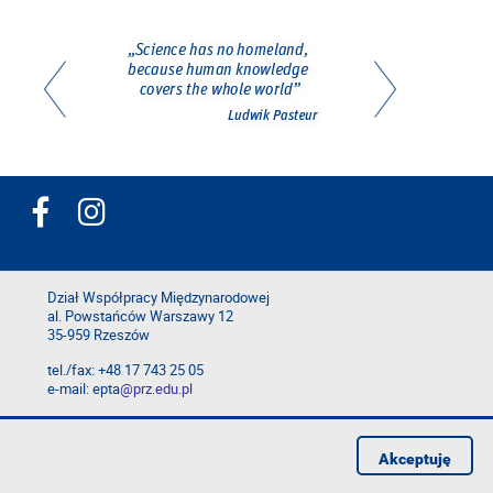
Dział Współpracy Międzynarodowej
al. Powstańców Warszawy 12
35-959 Rzeszów
tel./fax: +48 17 743 25 05
e-mail: epta
@prz.edu.pl
Deklaracja dostępności
Polityka prywatności
Akceptuję
Zgłoś błąd na stronie