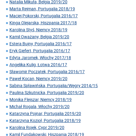
Natalia Mikuła, Belgia 2019/20
Marta Rejman, Portugalia 2018/19
Maciej Pokorski, Portugalia 2016/17
Kinga Olejarska, Hiszpania 2017/18
Karolina Styś, Niemcy 2018/19
Kamil Oważany, Belgia 2019/20
Estera Bujny, Portugalia 2016/17
Eryk Giefert, Portugalia 2016/17
Edyta Jaromek, Włochy 2017/18
Angelika Kulig, Łotwa 2016/17
Sławomir Początek, Portugalia 2016/17
Paweł Kocan, Niemcy 2019/20
Sabina Spławińska, Portugalia/Węgry 2014/15
Paulina Szkutnicka, Portugalia 2019/20
Monika Flejszar, Niemcy 2018/19
Michał Rogala, Włochy 2019/20
Katarzyna Pojnar, Portugalia 2019/20
Katarzyna Kozioł, Portugalia 2018/19
Karolina Rojek, Cypr 2019/20
Kamil Fundakowski, Hiszpania 2018/19