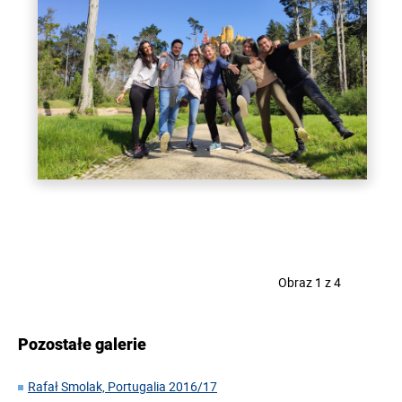
Obraz 1 z 4
Pozostałe galerie
Rafał Smolak, Portugalia 2016/17