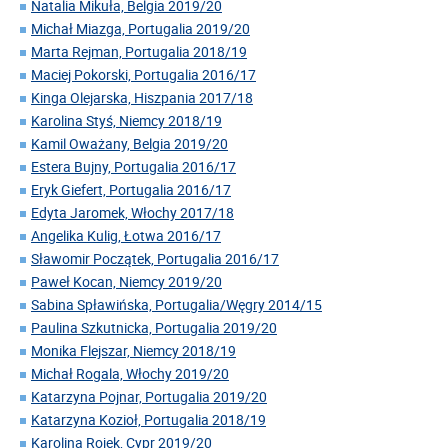
Natalia Mikuła, Belgia 2019/20
Michał Miazga, Portugalia 2019/20
Marta Rejman, Portugalia 2018/19
Maciej Pokorski, Portugalia 2016/17
Kinga Olejarska, Hiszpania 2017/18
Karolina Styś, Niemcy 2018/19
Kamil Oważany, Belgia 2019/20
Estera Bujny, Portugalia 2016/17
Eryk Giefert, Portugalia 2016/17
Edyta Jaromek, Włochy 2017/18
Angelika Kulig, Łotwa 2016/17
Sławomir Początek, Portugalia 2016/17
Paweł Kocan, Niemcy 2019/20
Sabina Spławińska, Portugalia/Węgry 2014/15
Paulina Szkutnicka, Portugalia 2019/20
Monika Flejszar, Niemcy 2018/19
Michał Rogala, Włochy 2019/20
Katarzyna Pojnar, Portugalia 2019/20
Katarzyna Kozioł, Portugalia 2018/19
Karolina Rojek, Cypr 2019/20