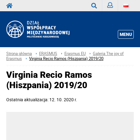
Zaloguj
Wyszukaj
MENU
Strona główna
ERASMUS
Erasmus EU
Galeria The joy of
Erasmus
Virginia Recio Ramos (Hiszpania) 2019/20
Virginia Recio Ramos
(Hiszpania) 2019/20
Ostatnia aktualizacja: 12. 10. 2020 r.