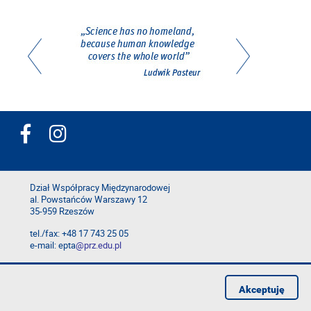
Dział Współpracy Międzynarodowej
al. Powstańców Warszawy 12
35-959 Rzeszów
tel./fax: +48 17 743 25 05
e-mail: epta
@prz.edu.pl
Deklaracja dostępności
Polityka prywatności
Akceptuję
Zgłoś błąd na stronie