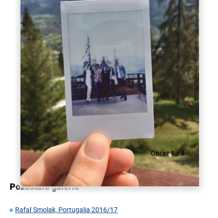
Obraz 1 z 4
Pozostałe galerie
Rafał Smolak, Portugalia 2016/17