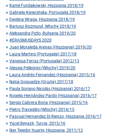
Kamil Fundakowski, Hiszpania 2018/19
Gabriela Kwiecińska, Portugalia 2018/19
Ewelina Wraga, Hiszpania 2018/19
Bartosz Rozmund, Włochy 2018/19
Aleksandra Pizło, Bułgaria 2019/20
#ERASMUSDAYS 2020
Juan Moraleda Arenas (Hiszpania) 2019/20
Laura Martins (Portugalia) 2017/18
Vanessa Ferraz (Portugalia) 2012/13
Alessia Pellegrini (Włochy) 2019/20
Laura Andrés Fernandez (Hiszpania) 2015/16
Natia Goguadze (Gruzja) 2017/18
Paula Soriano Nicolás (Hiszpania) 2016/17
Rogelio Hernández Pardo (Hiszpania) 2016/17
Sergio Cabrera Bona (Hiszpania) 2015/16
Pietro Travaglini (Włochy) 2014/15
Pascual Hernandez Di Rienzo, Hiszpania 2016/17
Yücel Beyazit, Turcja, 2015/16
Iker Tejedor Ituarte, Hiszpania, 2011/12