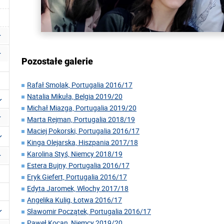
Pozostałe galerie
Rafał Smolak, Portugalia 2016/17
Natalia Mikuła, Belgia 2019/20
Michał Miazga, Portugalia 2019/20
Marta Rejman, Portugalia 2018/19
Maciej Pokorski, Portugalia 2016/17
Kinga Olejarska, Hiszpania 2017/18
Karolina Styś, Niemcy 2018/19
Estera Bujny, Portugalia 2016/17
Eryk Giefert, Portugalia 2016/17
Edyta Jaromek, Włochy 2017/18
Angelika Kulig, Łotwa 2016/17
Sławomir Początek, Portugalia 2016/17
Paweł Kocan, Niemcy 2019/20