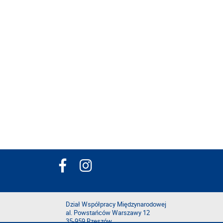
Dział Współpracy Międzynarodowej
al. Powstańców Warszawy 12
35-959 Rzeszów