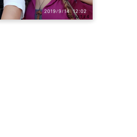
Obraz 1 z 4