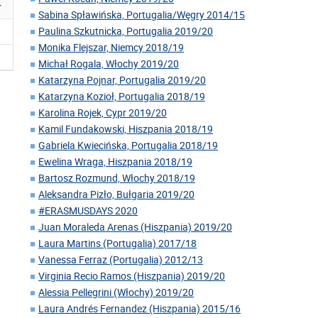
Sabina Spławińska, Portugalia/Węgry 2014/15
Paulina Szkutnicka, Portugalia 2019/20
Monika Flejszar, Niemcy 2018/19
Michał Rogala, Włochy 2019/20
Katarzyna Pojnar, Portugalia 2019/20
Katarzyna Kozioł, Portugalia 2018/19
Karolina Rojek, Cypr 2019/20
Kamil Fundakowski, Hiszpania 2018/19
Gabriela Kwiecińska, Portugalia 2018/19
Ewelina Wraga, Hiszpania 2018/19
Bartosz Rozmund, Włochy 2018/19
Aleksandra Pizło, Bułgaria 2019/20
#ERASMUSDAYS 2020
Juan Moraleda Arenas (Hiszpania) 2019/20
Laura Martins (Portugalia) 2017/18
Vanessa Ferraz (Portugalia) 2012/13
Virginia Recio Ramos (Hiszpania) 2019/20
Alessia Pellegrini (Włochy) 2019/20
Laura Andrés Fernandez (Hiszpania) 2015/16