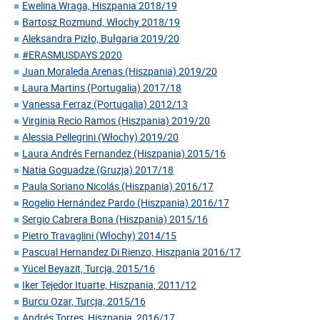
Ewelina Wraga, Hiszpania 2018/19
Bartosz Rozmund, Włochy 2018/19
Aleksandra Pizło, Bułgaria 2019/20
#ERASMUSDAYS 2020
Juan Moraleda Arenas (Hiszpania) 2019/20
Laura Martins (Portugalia) 2017/18
Vanessa Ferraz (Portugalia) 2012/13
Virginia Recio Ramos (Hiszpania) 2019/20
Alessia Pellegrini (Włochy) 2019/20
Laura Andrés Fernandez (Hiszpania) 2015/16
Natia Goguadze (Gruzja) 2017/18
Paula Soriano Nicolás (Hiszpania) 2016/17
Rogelio Hernández Pardo (Hiszpania) 2016/17
Sergio Cabrera Bona (Hiszpania) 2015/16
Pietro Travaglini (Włochy) 2014/15
Pascual Hernandez Di Rienzo, Hiszpania 2016/17
Yücel Beyazit, Turcja, 2015/16
Iker Tejedor Ituarte, Hiszpania, 2011/12
Burcu Ozar, Turcja, 2015/16
Andrés Torres, Hiszpania, 2016/17