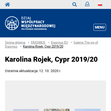
Zaloguj
Wyszukaj
MENU
Strona główna
ERASMUS
Erasmus EU
Galeria The joy of
Erasmus
Karolina Rojek, Cypr 2019/20
Karolina Rojek, Cypr 2019/20
Ostatnia aktualizacja: 12. 10. 2020 r.