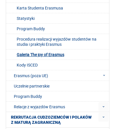
Karta Studenta Erasmusa
Statystyki
Program Buddy
Procedura realizacji wyjazdów studentów na
studia i praktyki Erasmus
Galeria The joy of Erasmus
Kody ISCED
Erasmus (poza UE)
Uczelnie partnerskie
Program Buddy
Relacje z wyjazdów Erasmus
REKRUTACJA CUDZOZIEMCÓW I POLAKÓW
Z MATURĄ ZAGRANICZNĄ