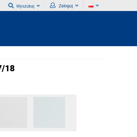
Zaloguj
Wyszukaj
7/18