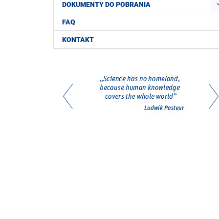
DOKUMENTY DO POBRANIA
FAQ
KONTAKT