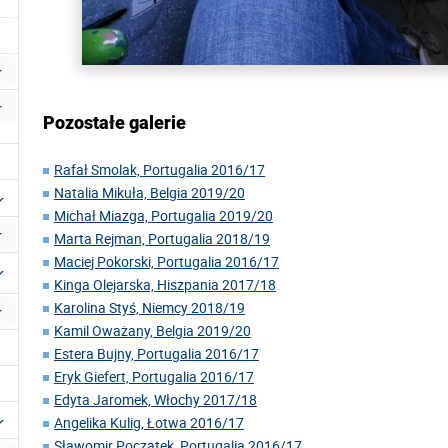
Pozostałe galerie
Rafał Smolak, Portugalia 2016/17
Natalia Mikuła, Belgia 2019/20
Michał Miazga, Portugalia 2019/20
Marta Rejman, Portugalia 2018/19
Maciej Pokorski, Portugalia 2016/17
Kinga Olejarska, Hiszpania 2017/18
Karolina Styś, Niemcy 2018/19
Kamil Oważany, Belgia 2019/20
Estera Bujny, Portugalia 2016/17
Eryk Giefert, Portugalia 2016/17
Edyta Jaromek, Włochy 2017/18
Angelika Kulig, Łotwa 2016/17
Sławomir Początek, Portugalia 2016/17