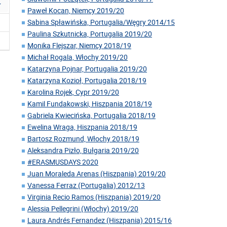
Paweł Kocan, Niemcy 2019/20
Sabina Spławińska, Portugalia/Węgry 2014/15
Paulina Szkutnicka, Portugalia 2019/20
Monika Flejszar, Niemcy 2018/19
Michał Rogala, Włochy 2019/20
Katarzyna Pojnar, Portugalia 2019/20
Katarzyna Kozioł, Portugalia 2018/19
Karolina Rojek, Cypr 2019/20
Kamil Fundakowski, Hiszpania 2018/19
Gabriela Kwiecińska, Portugalia 2018/19
Ewelina Wraga, Hiszpania 2018/19
Bartosz Rozmund, Włochy 2018/19
Aleksandra Pizło, Bułgaria 2019/20
#ERASMUSDAYS 2020
Juan Moraleda Arenas (Hiszpania) 2019/20
Vanessa Ferraz (Portugalia) 2012/13
Virginia Recio Ramos (Hiszpania) 2019/20
Alessia Pellegrini (Włochy) 2019/20
Laura Andrés Fernandez (Hiszpania) 2015/16