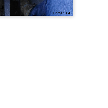
Obraz 1 z 4