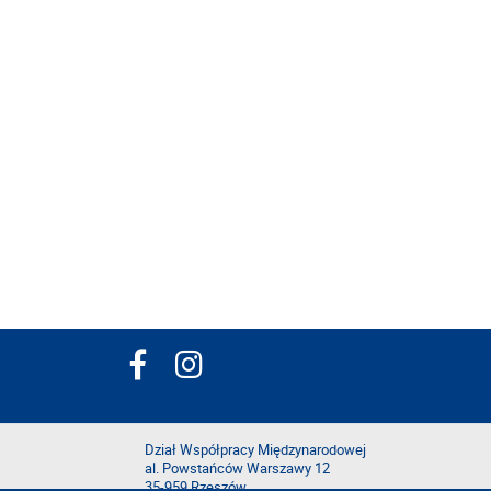
Dział Współpracy Międzynarodowej
al. Powstańców Warszawy 12
35-959 Rzeszów