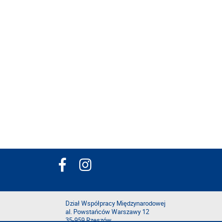
Dział Współpracy Międzynarodowej
al. Powstańców Warszawy 12
35-959 Rzeszów