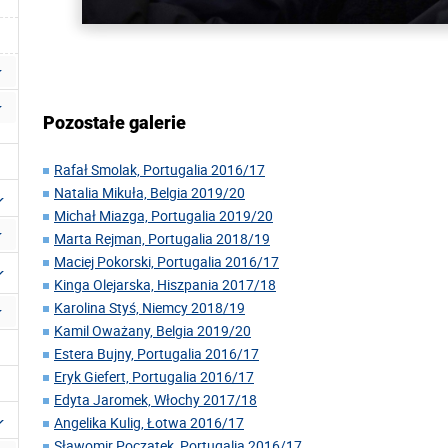
Pozostałe galerie
Rafał Smolak, Portugalia 2016/17
Natalia Mikuła, Belgia 2019/20
Michał Miazga, Portugalia 2019/20
Marta Rejman, Portugalia 2018/19
Maciej Pokorski, Portugalia 2016/17
Kinga Olejarska, Hiszpania 2017/18
Karolina Styś, Niemcy 2018/19
Kamil Oważany, Belgia 2019/20
Estera Bujny, Portugalia 2016/17
Eryk Giefert, Portugalia 2016/17
Edyta Jaromek, Włochy 2017/18
Angelika Kulig, Łotwa 2016/17
Sławomir Początek, Portugalia 2016/17