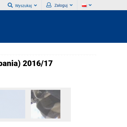
Zaloguj
Wyszukaj
pania) 2016/17