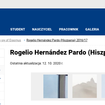
STUDENT
NAUCZYCIEL
PRACOWNIK
GALERIA
e joy of Erasmus
Rogelio Hernández Pardo (Hiszpania) 2016/17
Rogelio Hernández Pardo (Hisz
Ostatnia aktualizacja: 12. 10. 2020 r.