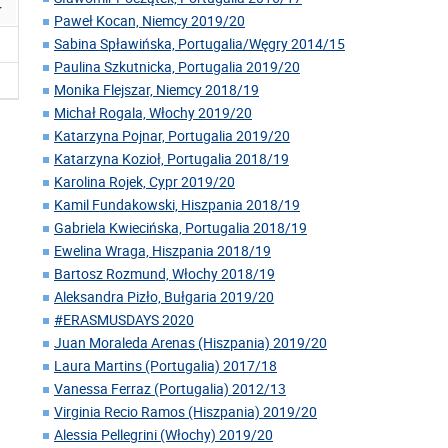
Paweł Kocan, Niemcy 2019/20
Sabina Spławińska, Portugalia/Węgry 2014/15
Paulina Szkutnicka, Portugalia 2019/20
Monika Flejszar, Niemcy 2018/19
Michał Rogala, Włochy 2019/20
Katarzyna Pojnar, Portugalia 2019/20
Katarzyna Kozioł, Portugalia 2018/19
Karolina Rojek, Cypr 2019/20
Kamil Fundakowski, Hiszpania 2018/19
Gabriela Kwiecińska, Portugalia 2018/19
Ewelina Wraga, Hiszpania 2018/19
Bartosz Rozmund, Włochy 2018/19
Aleksandra Pizło, Bułgaria 2019/20
#ERASMUSDAYS 2020
Juan Moraleda Arenas (Hiszpania) 2019/20
Laura Martins (Portugalia) 2017/18
Vanessa Ferraz (Portugalia) 2012/13
Virginia Recio Ramos (Hiszpania) 2019/20
Alessia Pellegrini (Włochy) 2019/20