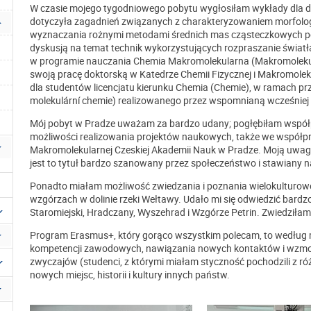
W czasie mojego tygodniowego pobytu wygłosiłam wykłady dla 
dotyczyła zagadnień związanych z charakteryzowaniem morfologi
wyznaczania rożnymi metodami średnich mas cząsteczkowych po
dyskusją na temat technik wykorzystujących rozpraszanie świa
w programie nauczania Chemia Makromolekularna (Makromolekulá
swoją pracę doktorską w Katedrze Chemii Fizycznej i Makro­mol
dla studentów licencjatu kierunku Chemia (Chemie), w ramach 
molekulární chemie) realizowanego przez wspomnianą wcześniej 
Mój pobyt w Pradze uważam za bardzo udany; pogłębiłam współ
możliwości realizowania projektów naukowych, także we współpr
Makromolekularnej Czeskiej Akademii Nauk w Pradze. Moją uwagę 
jest to tytuł bardzo szanowany przez społeczeństwo i stawiany 
Ponadto miałam możliwość zwiedzania i poznania wielokulturowe
wzgórzach w dolinie rzeki Wełtawy. Udało mi się odwiedzić bardz
Staromiejski, Hradczany, Wyszehrad i Wzgórze Petrin. Zwiedziłam 
Program Erasmus+, który gorąco wszystkim polecam, to według m
kompetencji zawodowych, nawiązania nowych kontaktów i wzmoc
zwyczajów (studenci, z którymi miałam styczność pochodzili z ró
nowych miejsc, historii i kultury innych państw.