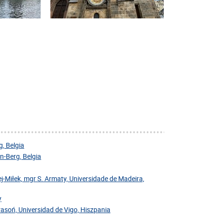
, Belgia
-Berg, Belgia
j-Miłek, mgr S. Armaty, Universidade de Madeira,
y
Krasoń, Universidad de Vigo, Hiszpania