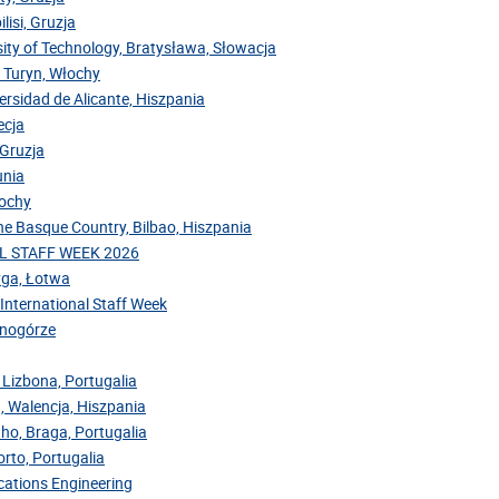
lisi, Gruzja
sity of Technology, Bratysława, Słowacja
, Turyn, Włochy
versidad de Alicante, Hiszpania
ecja
 Gruzja
unia
łochy
the Basque Country, Bilbao, Hiszpania
NAL STAFF WEEK 2026
Ryga, Łotwa
 International Staff Week
arnogórze
 Lizbona, Portugalia
, Walencja, Hiszpania
nho, Braga, Portugalia
rto, Portugalia
cations Engineering