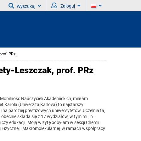
Zaloguj
Wyszukaj
prof. PRz
ety-Leszczak, prof. PRz
Mobilność Nauczycieli Akademickich, miałam
 Karola (Univerzita Karlova) to najstarszy
i najbardziej prestiżowych uniwersytetów. Uczelnia ta,
obecnie składa się z 17 wydziałów, w tym mi. in.
 czy edukacji. Moją wizytę odbyłam w sekcji Chemii
i Fizycznej i Makromolekularnej, w ramach współpracy