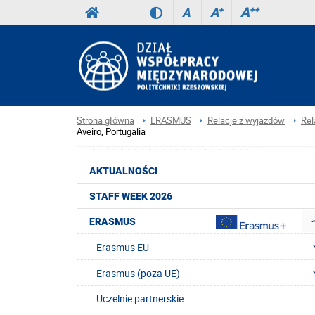
A
++
A
+
A
Strona główna
ERASMUS
Relacje z wyjazdów
Rel
Aveiro, Portugalia
AKTUALNOŚCI
STAFF WEEK 2026
ERASMUS
Erasmus EU
Erasmus (poza UE)
Uczelnie partnerskie