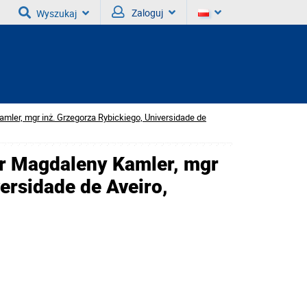
Zaloguj
Wyszukaj
mler, mgr inż. Grzegorza Rybickiego, Universidade de
r Magdaleny Kamler, mgr
ersidade de Aveiro,