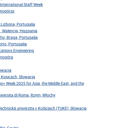
 International Staff Week
arnogórze
 Lizbona, Portugalia
, Walencja, Hiszpania
nho, Braga, Portugalia
rto, Portugalia
cations Engineering
arnogóra
łowacja
v Kosicach, Słowacja
us+ Week 2025 for Asia, the Middle East, and the
niversita di Roma, Rzym, Włochy
Technická univerzita v Košiciach (TUKE), Słowacja
isi, Gruzja.