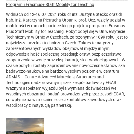
Programu Erasmus+ Staff Mobility for Teaching
W dniach od 12-16.07.2021 roku dr inż. Justyna Stecko oraz dr
hab. inż. Katarzyna Pietrucha-Urbanik, prof. Ucz. wzięły udział w
mobilności w ramach partnerskiego projektu programu Erasmus
Plus Staff Mobility for Teaching. Pobyt odbył się w Uniwersytecie
Technicznym w Brnie w Czechach, założonym w 1899 roku, jest to
największa uczelnia techniczna Czech. Zakres tematyczny
zaprezentowanych wykładów obejmował między innymi
odpowiedzialność społeczną przedsiębiorstw, bezpieczeństwo
zaopatrzenia w wodę oraz eksploatację sieci wodociągowych. W
czasie pobytu zostały zaprezentowane nowoczesne stanowiska
badawczo-naukowe na bardzo wysokim poziomie w centrum
ADMAS – Centre Advanced Materials, Structures and
Technologies nadzorowanym przez zespół badawczy EGAR.
Ważnym aspektem wyjazdu była wymiana doświadczeń we
wspólnych obszarach badań prowadzonych przez zespół EGAR,
co wpłynie na wzmocnienie sieci kontaktów zawodowych oraz
współpracy z instytucją partnerską.