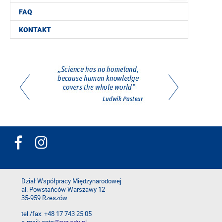
FAQ
KONTAKT
Dział Współpracy Międzynarodowej
al. Powstańców Warszawy 12
35-959 Rzeszów
tel./fax: +48 17 743 25 05