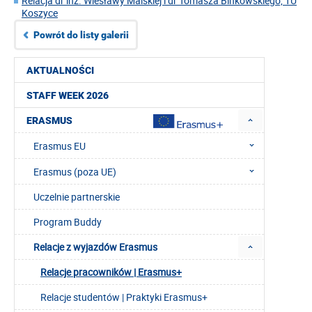
Relacja dr inż. Wiesławy Malskiej i dr Tomasza Binkowskiego, TU
Koszyce
Powrót do listy galerii
AKTUALNOŚCI
STAFF WEEK 2026
ERASMUS
Erasmus EU
Erasmus (poza UE)
Uczelnie partnerskie
Program Buddy
Relacje z wyjazdów Erasmus
Relacje pracowników | Erasmus+
Relacje studentów | Praktyki Erasmus+