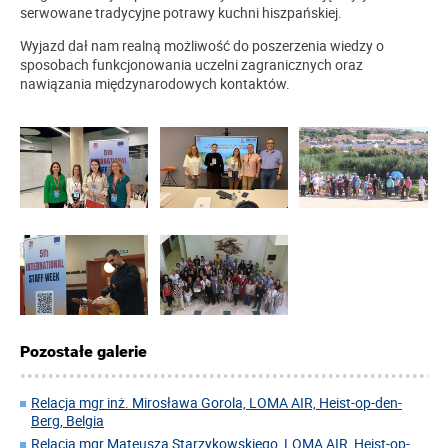
serwowane tradycyjne potrawy kuchni hiszpańskiej.
Wyjazd dał nam realną możliwość do poszerzenia wiedzy o
sposobach funkcjonowania uczelni zagranicznych oraz
nawiązania międzynarodowych kontaktów.
Pozostałe galerie
Relacja mgr inż. Mirosława Gorola, LOMA AIR, Heist-op-den-
Berg, Belgia
Relacja mgr Mateusza Starzykowskiego, LOMA AIR, Heist-op-