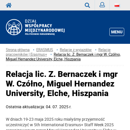
Zaloguj
Wyszukaj
MENU
Strona główna
ERASMUS
Relacje z wyjazdów
Relacje
pracowników | Erasmus+
Relacja lic. Z. Bernaczek i mgr W. Czółno,
Miguel Hernandez University, Elche, Hiszpania
Relacja lic. Z. Bernaczek i mgr
W. Czółno, Miguel Hernandez
University, Elche, Hiszpania
Ostatnia aktualizacja: 04. 07. 2025 r.
W dniach 19-23 maja 2025 roku miałyśmy przyjemność
uczestniczyć w 5th International Erasmus+ Staff Week 2025