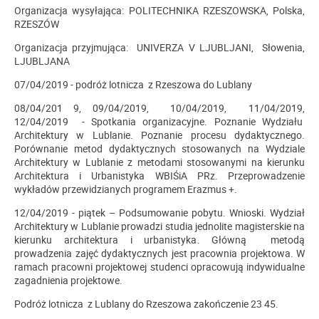
Organizacja wysyłająca: POLITECHNIKA RZESZOWSKA, Polska,
RZESZÓW
Organizacja przyjmująca: UNIVERZA V LJUBLJANI, Słowenia,
LJUBLJANA
07/04/2019 - podróż lotnicza z Rzeszowa do Lublany
08/04/201 9, 09/04/2019, 10/04/2019, 11/04/2019,
12/04/2019 - Spotkania organizacyjne. Poznanie Wydziału
Architektury w Lublanie. Poznanie procesu dydaktycznego.
Porównanie metod dydaktycznych stosowanych na Wydziale
Architektury w Lublanie z metodami stosowanymi na kierunku
Architektura i Urbanistyka WBIŚiA PRz. Przeprowadzenie
wykładów przewidzianych programem Erazmus +.
12/04/2019 - piątek – Podsumowanie pobytu. Wnioski. Wydział
Architektury w Lublanie prowadzi studia jednolite magisterskie na
kierunku architektura i urbanistyka. Główną metodą
prowadzenia zajęć dydaktycznych jest pracownia projektowa. W
ramach pracowni projektowej studenci opracowują indywidualne
zagadnienia projektowe.
Podróż lotnicza z Lublany do Rzeszowa zakończenie 23 45.