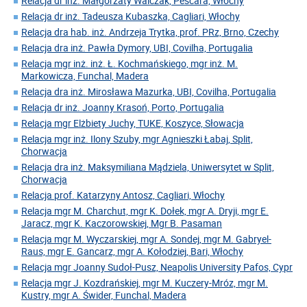
Relacja dr inż. Małgorzaty Walczak, Pescara, Włochy
Relacja dr inż. Tadeusza Kubaszka, Cagliari, Włochy
Relacja dra hab. inż. Andrzeja Trytka, prof. PRz, Brno, Czechy
Relacja dra inż. Pawła Dymory, UBI, Covilha, Portugalia
Relacja mgr inż. inż. Ł. Kochmańskiego, mgr inż. M.
Markowicza, Funchal, Madera
Relacja dra inż. Mirosława Mazurka, UBI, Covilha, Portugalia
Relacja dr inż. Joanny Krasoń, Porto, Portugalia
Relacja mgr Elżbiety Juchy, TUKE, Koszyce, Słowacja
Relacja mgr inż. Ilony Szuby, mgr Agnieszki Łabaj, Split,
Chorwacja
Relacja dra inż. Maksymiliana Mądziela, Uniwersytet w Split,
Chorwacja
Relacja prof. Katarzyny Antosz, Cagliari, Włochy
Relacja mgr M. Charchut, mgr K. Dołek, mgr A. Dryji, mgr E.
Jaracz, mgr K. Kaczorowskiej, Mgr B. Pasaman
Relacja mgr M. Wyczarskiej, mgr A. Sondej, mgr M. Gabryel-
Raus, mgr E. Gancarz, mgr A. Kołodziej, Bari, Włochy
Relacja mgr Joanny Sudoł-Pusz, Neapolis University Pafos, Cypr
Relacja mgr J. Kozdrańskiej, mgr M. Kuczery-Mróz, mgr M.
Kustry, mgr A. Świder, Funchal, Madera