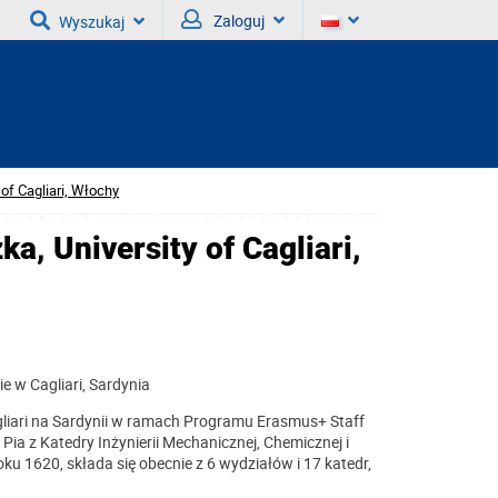
Zaloguj
Wyszukaj
 of Cagliari, Włochy
a, University of Cagliari,
 w Cagliari, Sardynia
gliari na Sardynii w ramach Programu Erasmus+ Staff
 Pia z Katedry Inżynierii Mechanicznej, Chemicznej i
oku 1620, składa się obecnie z 6 wydziałów i 17 katedr,