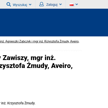
Zaloguj
Wyszukaj
inż. Agnieszki Ząbczyk i mgr inż. Krzysztofa Żmudy, Aveiro,
 Zawiszy, mgr inż.
rzysztofa Żmudy, Aveiro,
r inż. Krzysztofa Żmudy.