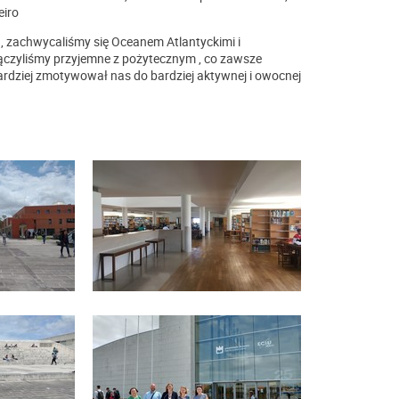
eiro
 zachwycaliśmy się Oceanem Atlantyckimi i
zyliśmy przyjemne z pożytecznym , co zawsze
rdziej zmotywował nas do bardziej aktywnej i owocnej