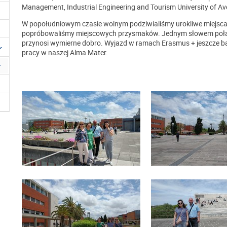
Management, Industrial Engineering and Tourism University of Av
W popołudniowym czasie wolnym podziwialiśmy urokliwe miejsca,
popróbowaliśmy miejscowych przysmaków. Jednym słowem połąc
przynosi wymierne dobro. Wyjazd w ramach Erasmus + jeszcze ba
pracy w naszej Alma Mater.