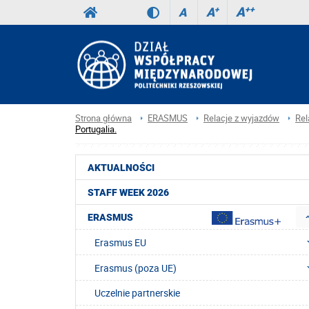
A
++
A
+
A
Strona główna
ERASMUS
Relacje z wyjazdów
Rel
Portugalia.
AKTUALNOŚCI
STAFF WEEK 2026
ERASMUS
Erasmus EU
Erasmus (poza UE)
Uczelnie partnerskie