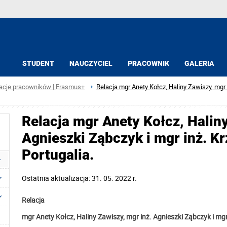
STUDENT
NAUCZYCIEL
PRACOWNIK
GALERIA
acje pracowników | Erasmus+
Relacja mgr Anety Kołcz, Haliny Zawiszy, mgr 
Relacja mgr Anety Kołcz, Haliny
Agnieszki Ząbczyk i mgr inż. K
Portugalia.
Ostatnia aktualizacja: 31. 05. 2022 r.
Relacja
mgr Anety Kołcz, Haliny Zawiszy, mgr inż. Agnieszki Ząbczyk i mg