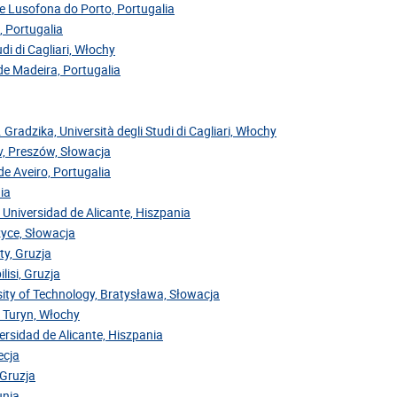
de Lusofona do Porto, Portugalia
, Portugalia
di di Cagliari, Włochy
 de Madeira, Portugalia
. Gradzika, Università degli Studi di Cagliari, Włochy
ov, Preszów, Słowacja
de Aveiro, Portugalia
ia
 Universidad de Alicante, Hiszpania
zyce, Słowacja
ty, Gruzja
lisi, Gruzja
sity of Technology, Bratysława, Słowacja
, Turyn, Włochy
versidad de Alicante, Hiszpania
ecja
 Gruzja
unia