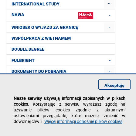
INTERNATIONAL STUDY
NAWA
WNIOSEK O WYJAZD ZA GRANICĘ
WSPÓŁPRACA Z WIETNAMEM
DOUBLE DEGREE
FULBRIGHT
DOKUMENTY DO POBRANIA
FAQ
Akceptuję
KONTAKT
Nasze serwisy używają informacji zapisanych w plikach
cookies
. Korzystając z serwisu wyrażasz zgodę na
używanie plików cookies zgodnie z aktualnymi
ustawieniami przeglądarki, które możesz zmienić w
dowolnej chwili.
Więcej informacji odnośnie plików cookies
.