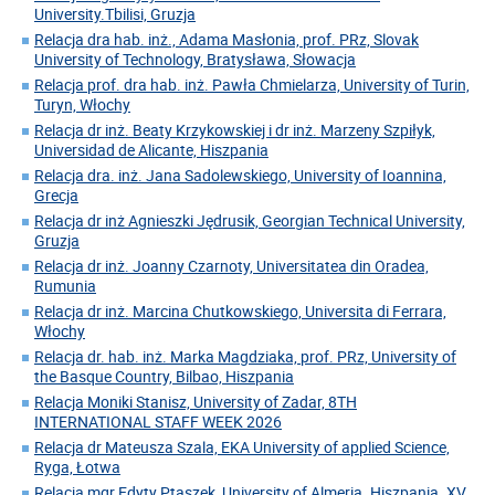
University.Tbilisi, Gruzja
Relacja dra hab. inż., Adama Masłonia, prof. PRz, Slovak
University of Technology, Bratysława, Słowacja
Relacja prof. dra hab. inż. Pawła Chmielarza, University of Turin,
Turyn, Włochy
Relacja dr inż. Beaty Krzykowskiej i dr inż. Marzeny Szpiłyk,
Universidad de Alicante, Hiszpania
Relacja dra. inż. Jana Sadolewskiego, University of Ioannina,
Grecja
Relacja dr inż Agnieszki Jędrusik, Georgian Technical University,
Gruzja
Relacja dr inż. Joanny Czarnoty, Universitatea din Oradea,
Rumunia
Relacja dr inż. Marcina Chutkowskiego, Universita di Ferrara,
Włochy
Relacja dr. hab. inż. Marka Magdziaka, prof. PRz, University of
the Basque Country, Bilbao, Hiszpania
Relacja Moniki Stanisz, University of Zadar, 8TH
INTERNATIONAL STAFF WEEK 2026
Relacja dr Mateusza Szala, EKA University of applied Science,
Ryga, Łotwa
Relacja mgr Edyty Ptaszek, University of Almeria. Hiszpania. XV