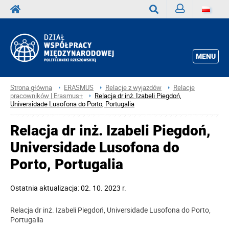
Zaloguj
Wyszukaj
MENU
Strona główna
ERASMUS
Relacje z wyjazdów
Relacje
pracowników | Erasmus+
Relacja dr inż. Izabeli Piegdoń,
Universidade Lusofona do Porto, Portugalia
Relacja dr inż. Izabeli Piegdoń,
Universidade Lusofona do
Porto, Portugalia
Ostatnia aktualizacja: 02. 10. 2023 r.
Relacja dr inż. Izabeli Piegdoń, Universidade Lusofona do Porto,
Portugalia