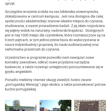
sprzęt.
Szczególne wrażenie zrobiła na nas biblioteka uniwersytecka,
zlokalizowana w centrum kampusu. Jest ona dostępna dla całej
społeczności akademickiej i stanowi idealne miejsce do czytania,
studiowania, a nawet prowadzenia badań. Z jej okien rozpościera
się piękny widok na naturalny, nadmorski krajobraz. Dostępnych
jest w niej 1000 miejsc dla czytelników, które rozmieszczone są na
trzech piętrach, w tym jednocześnie biura do wykorzystania w
nauce indywidualnej i grupowej, do nauki audiowizualnej oraz
nieformalna przestrzeń do czytania.
Uczestnictwo w programie pozwoliło nam nawiązać nowe
kontakty zawodowe, odkryć nowe przydatne narzędzia
badawcze, a także rozwinąć umiejętności porozumiewania się w
języku angielskim.
Ponadto mieliśmy również okazję zwiedzić Aveiro zwane
„portugalską Wenecją” i jego okolice, a także posmakować potraw
kuchni portugalskiej.