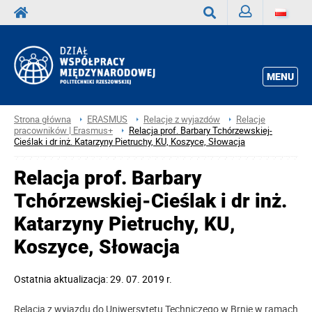
Zaloguj
Wyszukaj
MENU
Strona główna
ERASMUS
Relacje z wyjazdów
Relacje
pracowników | Erasmus+
Relacja prof. Barbary Tchórzewskiej-
Cieślak i dr inż. Katarzyny Pietruchy, KU, Koszyce, Słowacja
Relacja prof. Barbary
Tchórzewskiej-Cieślak i dr inż.
Katarzyny Pietruchy, KU,
Koszyce, Słowacja
Ostatnia aktualizacja: 29. 07. 2019 r.
Relacja z wyjazdu do Uniwersytetu Techniczego w Brnie w ramach