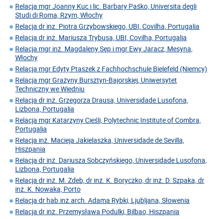
Relacja mgr Joanny Kuc i lic. Barbary Paśko, Universita degli
Studi di Roma, Rzym, Włochy
Relacja dr inz. Piotra Grzybowskiego, UBI, Covilha, Portugalia
Relacja dr inż. Mariusza Trybusa, UBI, Covilha, Portugalia
Relacja mgr inż. Magdaleny Sęp i mgr Ewy Jaracz, Mesyna,
Włochy
Relacja mgr Edyty Ptaszek z Fachhochschule Bielefeld (Niemcy)
Relacja mgr Grażyny Bursztyn-Bajorskiej, Uniwersytet
Techniczny we Wiedniu
Relacja dr inż. Grzegorza Drausa, Universidade Lusofona,
Lizbona, Portugalia
Relacja mgr Katarzyny Cieśli, Polytechnic Institute of Combra,
Portugalia
Relacja inż. Macieja Jakielaszka, Universidade de Sevilla,
Hiszpania
Relacja dr inż. Dariusza Sobczyńskiego, Universidade Lusofona,
Lizbona, Portugalia
Relacja dr inż. M. Zdeb, dr inż. K. Boryczko, dr inż. D. Szpaka, dr
inż. K. Nowaka, Porto
Relacja dr hab.inż.arch. Adama Rybki, Ljubljana, Słowenia
Relacja dr inż. Przemysława Podulki, Bilbao, Hiszpania