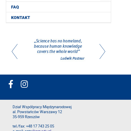
FAQ
KONTAKT
Dział Współpracy Międzynarodowej
al. Powstańców Warszawy 12
35-959 Rzeszów
tel./fax: +48 17 743 25 05