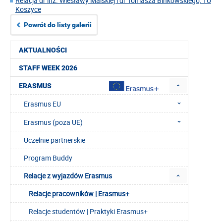
Relacja dr inż. Wiesławy Malskiej i dr Tomasza Binkowskiego, TU
Koszyce
Powrót do listy galerii
AKTUALNOŚCI
STAFF WEEK 2026
ERASMUS
Erasmus EU
Erasmus (poza UE)
Uczelnie partnerskie
Program Buddy
Relacje z wyjazdów Erasmus
Relacje pracowników | Erasmus+
Relacje studentów | Praktyki Erasmus+