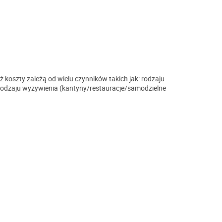
yż koszty zależą od wielu czynników takich jak: rodzaju
 rodzaju wyżywienia (kantyny/restauracje/samodzielne