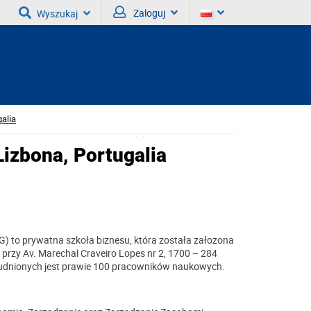
Zaloguj
Wyszukaj
galia
Lizbona, Portugalia
SG) to prywatna szkoła biznesu, która została założona
ię przy Av. Marechal Craveiro Lopes nr 2, 1700 – 284
trudnionych jest prawie 100 pracowników naukowych.