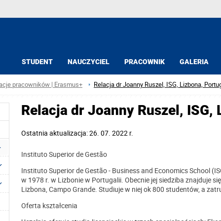
STUDENT
NAUCZYCIEL
PRACOWNIK
GALERIA
acje pracowników | Erasmus+
Relacja dr Joanny Ruszel, ISG, Lizbona, Portu
Relacja dr Joanny Ruszel, ISG, 
Ostatnia aktualizacja: 26. 07. 2022 r.
Instituto Superior de Gestão
Instituto Superior de Gestão - Business and Economics School (I
w 1978 r. w Lizbonie w Portugalii. Obecnie jej siedziba znajduje s
Lizbona, Campo Grande. Studiuje w niej ok 800 studentów, a za
Oferta kształcenia