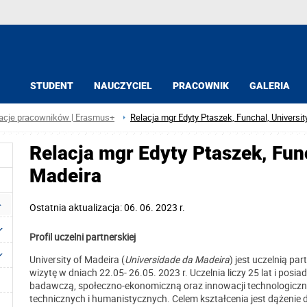
STUDENT
NAUCZYCIEL
PRACOWNIK
GALERIA
acje pracowników | Erasmus+
Relacja mgr Edyty Ptaszek, Funchal, Universit
Relacja mgr Edyty Ptaszek, Func
Madeira
Ostatnia aktualizacja: 06. 06. 2023 r.
Profil uczelni partnerskiej
University of Madeira (
Universidade da Madeira
) jest uczelnią pa
wizytę w dniach 22.05- 26.05. 2023 r. Uczelnia liczy 25 lat i po
badawczą, społeczno-ekonomiczną oraz innowacji technologiczn
technicznych i humanistycznych. Celem kształcenia jest dążenie