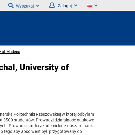
Zaloguj
Wyszukaj
y of Madeira
hal, University of
rtnerską Politechniki Rzeszowskiej w której odbyłam
siada 3500 studentów. Prowadzi działalność naukowo-
ych. Prowadzi studia akademickie z obszaru nauk
 do tego aby absolwent był przygotowany do