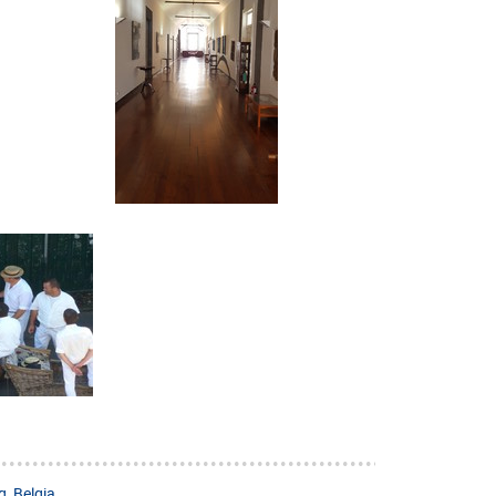
, Belgia