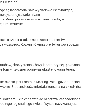
s Institute).
ego są laboratoria, sale wykładowe i seminaryjne,
 nie dysponuje akademikami.
ca da Municipio, w samym centrum miasta, w
egium Jezuickie.
siębiorczości, a także mobilności studentów i
wa wyższego. Rozwija również ofertę kursów i obszar
studiów, skorzystania z bazy laboratoryjnej i poznania
e formy fizycznej, ponieważ ukształtowanie terenu
rum miasta jest Erasmus Meeting Point, gdzie studenci
yczne. Studenci gościnnie dają koncerty na dziedzińcu
. Każda z ulic biegnących do nabrzeża jest ozdobiona
 do tego regionalnego święta. Wyspa nazywana jest