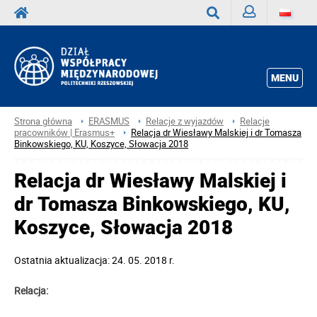
Zaloguj
Wyszukaj
MENU
Strona główna
ERASMUS
Relacje z wyjazdów
Relacje
pracowników | Erasmus+
Relacja dr Wiesławy Malskiej i dr Tomasza
Binkowskiego, KU, Koszyce, Słowacja 2018
Relacja dr Wiesławy Malskiej i
dr Tomasza Binkowskiego, KU,
Koszyce, Słowacja 2018
Ostatnia aktualizacja: 24. 05. 2018 r.
Relacja: