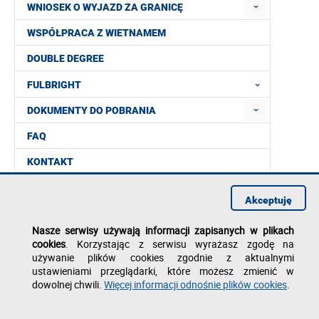
WNIOSEK O WYJAZD ZA GRANICĘ
WSPÓŁPRACA Z WIETNAMEM
DOUBLE DEGREE
FULBRIGHT
DOKUMENTY DO POBRANIA
FAQ
KONTAKT
Akceptuję
Nasze serwisy używają informacji zapisanych w plikach
cookies
. Korzystając z serwisu wyrażasz zgodę na
używanie plików cookies zgodnie z aktualnymi
ustawieniami przeglądarki, które możesz zmienić w
dowolnej chwili.
Więcej informacji odnośnie plików cookies
.