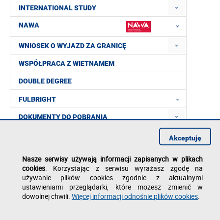
INTERNATIONAL STUDY
NAWA
WNIOSEK O WYJAZD ZA GRANICĘ
WSPÓŁPRACA Z WIETNAMEM
DOUBLE DEGREE
FULBRIGHT
DOKUMENTY DO POBRANIA
FAQ
Akceptuję
KONTAKT
Nasze serwisy używają informacji zapisanych w plikach
cookies
. Korzystając z serwisu wyrażasz zgodę na
używanie plików cookies zgodnie z aktualnymi
ustawieniami przeglądarki, które możesz zmienić w
dowolnej chwili.
Więcej informacji odnośnie plików cookies
.