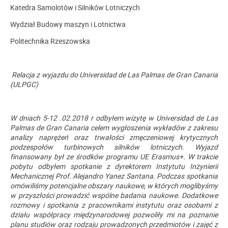
Katedra Samolotów i Silników Lotniczych
Wydział Budowy maszyn i Lotnictwa
Politechnika Rzeszowska
Relacja z wyjazdu do Universidad de Las Palmas de Gran Canaria
(ULPGC)
W dniach 5-12 .02.2018 r odbyłem wizytę w Universidad de Las
Palmas de Gran Canaria celem wygłoszenia wykładów z zakresu
analizy naprężeń oraz trwałości zmęczeniowej krytycznych
podzespołów turbinowych silników lotniczych. Wyjazd
finansowany był ze środków programu UE Erasmus+. W trakcie
pobytu odbyłem spotkanie z dyrektorem Instytutu Inżynierii
Mechanicznej Prof. Alejandro Yanez Santana. Podczas spotkania
omówiliśmy potencjalne obszary naukowe, w których moglibyśmy
w przyszłości prowadzić wspólne badania naukowe. Dodatkowe
rozmowy i spotkania z pracownikami instytutu oraz osobami z
działu współpracy międzynarodowej pozwoliły mi na poznanie
planu studiów oraz rodzaju prowadzonych przedmiotów i zajęć z