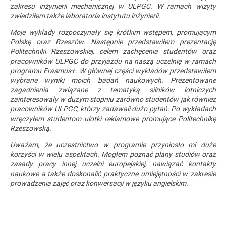
zakresu inżynierii mechanicznej w ULPGC. W ramach wizyty
zwiedziłem także laboratoria instytutu inżynierii.
Moje wykłady rozpoczynały się krótkim wstępem, promującym
Polskę oraz Rzeszów. Następnie przedstawiłem prezentację
Politechniki Rzeszowskiej, celem zachęcenia studentów oraz
pracowników ULPGC do przyjazdu na naszą uczelnię w ramach
programu Erasmus+. W głównej części wykładów przedstawiłem
wybrane wyniki moich badań naukowych. Prezentowane
zagadnienia związane z tematyką silników lotniczych
zainteresowały w dużym stopniu zarówno studentów jak również
pracowników ULPGC, którzy zadawali dużo pytań. Po wykładach
wręczyłem studentom ulotki reklamowe promujące Politechnikę
Rzeszowską.
Uważam, że uczestnictwo w programie przyniosło mi duże
korzyści w wielu aspektach. Mogłem poznać plany studiów oraz
zasady pracy innej uczelni europejskiej, nawiązać kontakty
naukowe a także doskonalić praktyczne umiejętności w zakresie
prowadzenia zajęć oraz konwersacji w języku angielskim.