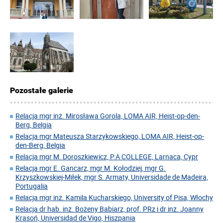
Pozostałe galerie
Relacja mgr inż. Mirosława Gorola, LOMA AIR, Heist-op-den-
Berg, Belgia
Relacja mgr Mateusza Starzykowskiego, LOMA AIR, Heist-op-
den-Berg, Belgia
Relacja mgr M. Doroszkiewicz, P.A COLLEGE, Larnaca, Cypr
Relacja mgr E. Gancarz, mgr M. Kołodziej, mgr G.
Krzyszkowskiej-Miłek, mgr S. Armaty, Universidade de Madeira,
Portugalia
Relacja mgr inż. Kamila Kucharskiego, University of Pisa, Włochy
Relacja dr hab. inż. Bożeny Babiarz, prof. PRz i dr inż. Joanny
Krasoń, Universidad de Vigo, Hiszpania