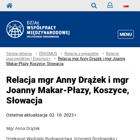
Zaloguj
Wyszukaj
MENU
Strona główna
ERASMUS
Relacje z wyjazdów
Relacje
pracowników | Erasmus+
Relacja mgr Anny Drążek i mgr Joanny
Makar-Płazy, Koszyce, Słowacja
Relacja mgr Anny Drążek i mgr
Joanny Makar-Płazy, Koszyce,
Słowacja
Ostatnia aktualizacja: 02. 10. 2023 r.
Mgr Anna Drążek
Dziekanat Wydziału Budownictwa, Inżynierii Środowiska i