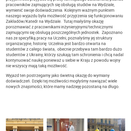
pracowników zajmujących się obsługą studiów na Wydziale,
wymienić swoje doświadczenia. Kolejnym ważnym punktem
naszego wyjazdu była możliwość przyjrzenia się funkcjonowaniu
Zakładów/Katedr na Wydziale. Tutaj miałyśmy okazję
porozmawiać z pracownikami inżynieryjnymi/technicznymi
zajmującymi się obsługą poszczególnych jednostek. Zapoznano
nas ze specyfiką pracy na Uczelni, poznałyśmy jej struktury
organizacyjne, historię. Uczelnia jest bardzo otwarta na
studentów z całego świata, obecnie przebywa tam bardzo dużo
studentów z Ukrainy, którzy szukają tam schronienia i chcą nadal
kontynuować naukę ponieważ u siebie w Kraju z powodu wojny
nie wszyscy mają taką możliwość.
Wyjazd ten postrzegamy jako świetną okazję do wymiany
doświadczeń. Dzięki tej możliwości mogłyśmy nawiązać wiele
nowych znajomości, które mamy nadzieję pozostaną na długo.