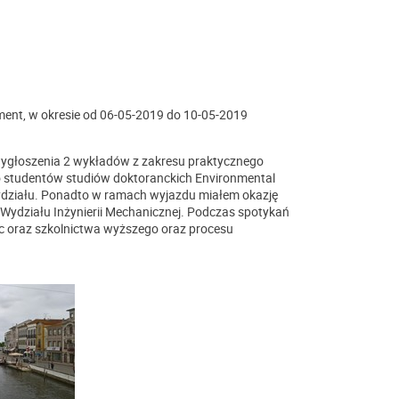
t, w okresie od 06-05-2019 do 10-05-2019
 wygłoszenia 2 wykładów z zakresu praktycznego
o studentów studiów doktoranckich Environmental
wydziału. Ponadto w ramach wyjazdu miałem okazję
ydziału Inżynierii Mechanicznej. Podczas spotykań
c oraz szkolnictwa wyższego oraz procesu