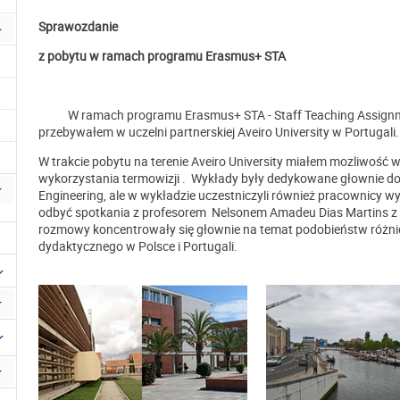
Sprawozdanie
z pobytu w ramach programu Erasmus+ STA
W ramach programu Erasmus+ STA - Staff Teaching Assignmen
przebywałem w uczelni partnerskiej Aveiro University w Portugali.
W trakcie pobytu na terenie Aveiro University miałem mozliwość
wykorzystania termowizji . Wykłady były dedykowane głownie d
Engineering, ale w wykładzie uczestniczyli również pracownicy 
odbyć spotkania z profesorem Nelsonem Amadeu Dias Martins z W
rozmowy koncentrowały się głownie na temat podobieństw różni
dydaktycznego w Polsce i Portugali.