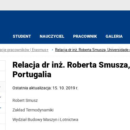
STUDENT
NAUCZYCIEL
PRACOWNIK
GALERIA
acje pracowników | Erasmus+
Relacja dr inż. Roberta Smusza, Universidade 
Relacja dr inż. Roberta Smusza,
Portugalia
Ostatnia aktualizacja: 15. 10. 2019 r.
Robert Smusz Rzeszów, 1
Zakład Termodynamiki
Wydział Budowy Maszyn i Lotnictwa